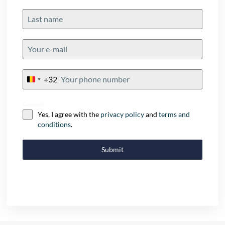
+32
Belgium
+32
Consent
Yes, I agree with the
privacy policy
and
terms and
conditions
.
Submit