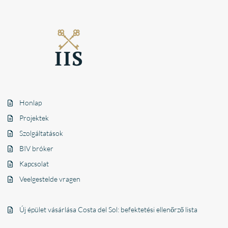
Honlap
Projektek
Szolgáltatások
BIV bróker
Kapcsolat
Veelgestelde vragen
Új épület vásárlása Costa del Sol: befektetési ellenőrző lista