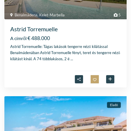
Benalmádena
,
Kelet-Marbella
5
Astrid Torremuelle
€ 488.000
A címről
Astrid Torremuelle: Tágas lakások tengerre néző kilátással
Benalmádenában Astrid Torremuelle fényt, teret és tengerre néző
kilátást kínál. A 74 többlakásos, 2 é
...
Eladó