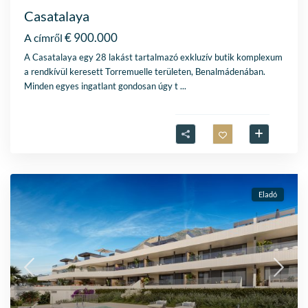
Casatalaya
€ 900.000
A címről
A Casatalaya egy 28 lakást tartalmazó exkluzív butik komplexum
a rendkívül keresett Torremuelle területen, Benalmádenában.
Minden egyes ingatlant gondosan úgy t
...
Eladó