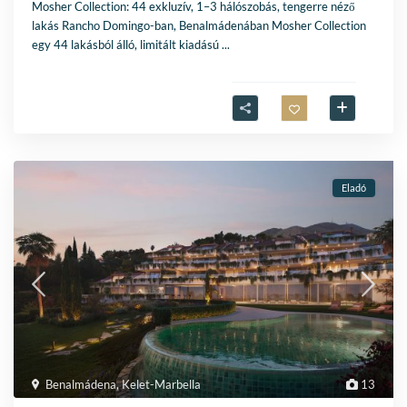
Mosher Collection: 44 exkluzív, 1–3 hálószobás, tengerre néző
lakás Rancho Domingo-ban, Benalmádenában Mosher Collection
egy 44 lakásból álló, limitált kiadású
...
Eladó
Benalmádena
,
Kelet-Marbella
13