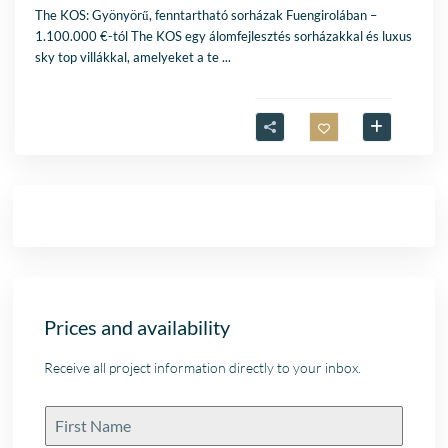
The KOS: Gyönyörű, fenntartható sorházak Fuengirolában –
1.100.000 €-tól The KOS egy álomfejlesztés sorházakkal és luxus
sky top villákkal, amelyeket a te
...
Prices and availability
Receive all project information directly to your inbox.