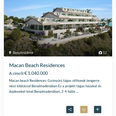
Benalmádena
12
Macan Beach Residences
€ 1.040.000
A címről
Macan beach Residences: Gyönyörű tágas otthonok tengerre
néző kilátással Benalmadenában Ez a projekt tágas házakat és
duplexeket kínál Benalmadenában, 2-4 hálós
...