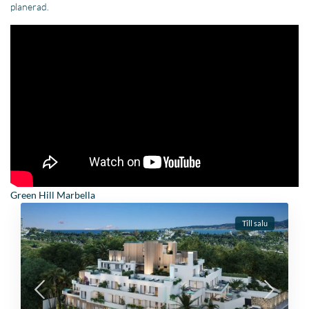
planerad.
Green Hill Marbella
Till salu