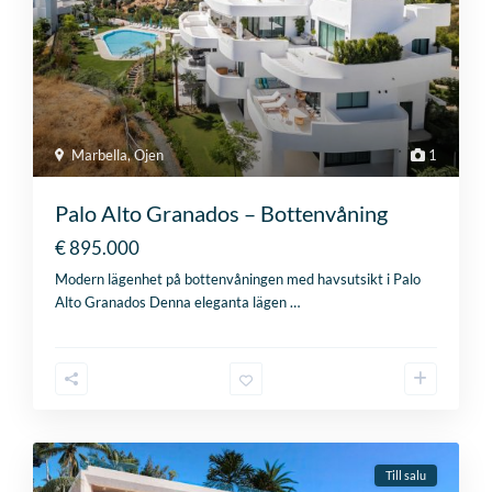
Marbella
,
Ojen
1
Palo Alto Granados – Bottenvåning
€ 895.000
Modern lägenhet på bottenvåningen med havsutsikt i Palo
Alto Granados Denna eleganta lägen
…
Till salu