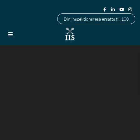
Din inspektionsresa ersätts till 100