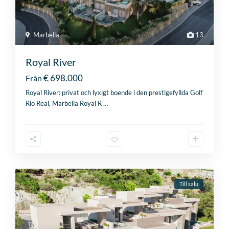
Marbella
13
Royal River
€ 698.000
Från
Royal River: privat och lyxigt boende i den prestigefyllda Golf
Río Real, Marbella Royal R
…
Till salu