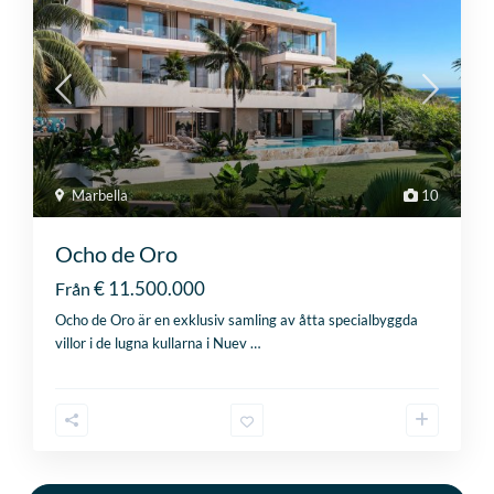
Marbella
10
Ocho de Oro
€ 11.500.000
Från
Ocho de Oro är en exklusiv samling av åtta specialbyggda
villor i de lugna kullarna i Nuev
…