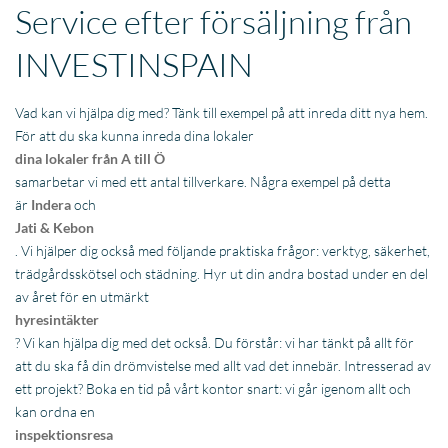
Service efter försäljning från
INVESTINSPAIN
Vad kan vi hjälpa dig med? Tänk till exempel på att inreda ditt nya hem.
För att du ska kunna inreda dina lokaler
dina lokaler från A till Ö
samarbetar vi med ett antal tillverkare. Några exempel på detta
är
Indera
och
Jati & Kebon
. Vi hjälper dig också med följande praktiska frågor: verktyg, säkerhet,
trädgårdsskötsel och städning. Hyr ut din andra bostad under en del
av året för en utmärkt
hyresintäkter
? Vi kan hjälpa dig med det också. Du förstår: vi har tänkt på allt för
att du ska få din drömvistelse med allt vad det innebär. Intresserad av
ett projekt? Boka en tid på vårt kontor snart: vi går igenom allt och
kan ordna en
inspektionsresa