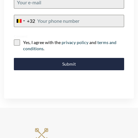
+32
Belgium
+32
Consent
Yes, I agree with the
privacy policy
and
terms and
conditions
.
Submit