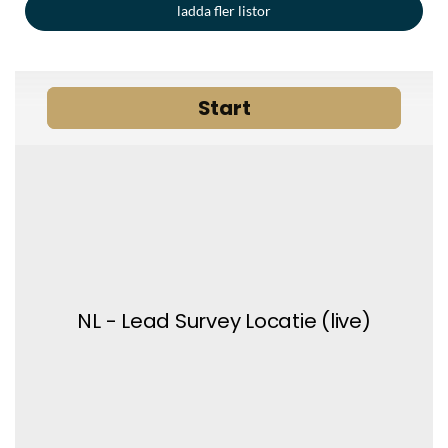
ladda fler listor