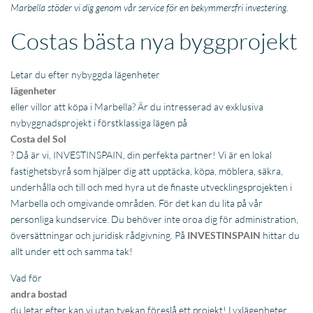
Marbella stöder vi dig genom vår service för en bekymmersfri investering.
Costas bästa nya byggprojekt
Letar du efter nybyggda lägenheter
lägenheter
eller villor att köpa i Marbella? Är du intresserad av exklusiva
nybyggnadsprojekt i förstklassiga lägen på
Costa del Sol
? Då är vi, INVESTINSPAIN, din perfekta partner! Vi är en lokal
fastighetsbyrå som hjälper dig att upptäcka, köpa, möblera, säkra,
underhålla och till och med hyra ut de finaste utvecklingsprojekten i
Marbella och omgivande områden. För det kan du lita på vår
personliga kundservice. Du behöver inte oroa dig för administration,
översättningar och juridisk rådgivning. På
INVESTINSPAIN
hittar du
allt under ett och samma tak!
Vad för
andra bostad
du letar efter kan vi utan tvekan föreslå ett projekt! Lyxlägenheter