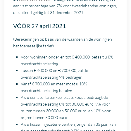
een vast percentage van 7% voor tweedehandse woningen,
uitsluitend geldig tot 31 december 2021.
VÓÓR 27 april 2021
(Berekeningen op basis van de waarde van de woning en
het toepasselijke tarief).
Voor woningen onder en tot € 400.000, betaalt u 8%
overdrachtsbelasting.
Tussen € 400.000 en € 700.000, zal de
overdrachtsbelasting 9% bedragen.
Vanaf € 700.000 en meer moet u 10%
overdrachtsbelasting betalen.
Als u een aparte parkeerplaats koopt, bedraagt de
overdrachtsbelasting 8% tot 30.000 euro, 9% voor
prijzen tussen 30.000 en 50.000 euro, en 10% voor
prijzen boven 50.000 euro.
Als u fiscaal ingezetene bent en jonger dan 35 jaar, kan
de overdrachtsbelasting tot 3,5% worden verlaagd als