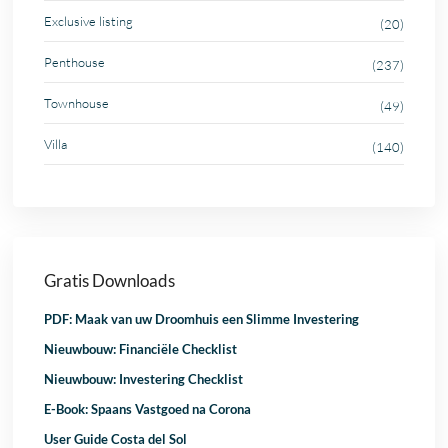
Exclusive listing
(20)
Penthouse
(237)
Townhouse
(49)
Villa
(140)
Gratis Downloads
PDF: Maak van uw Droomhuis een Slimme Investering
Nieuwbouw: Financiële Checklist
Nieuwbouw: Investering Checklist
E-Book: Spaans Vastgoed na Corona
User Guide Costa del Sol