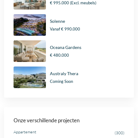
€ 995.000
(Excl. meubels)
Solenne
Vanaf
€ 990.000
Oceana Gardens
€ 480.000
Australy Thera
Coming Soon
Onze verschillende projecten
Appartement
(300)