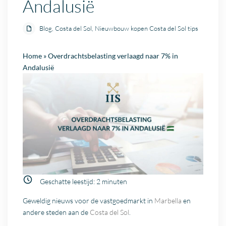
Andalusië
Blog
,
Costa del Sol
,
Nieuwbouw kopen Costa del Sol tips
Home
»
Overdrachtsbelasting verlaagd naar 7% in
Andalusië
Geschatte leestijd:
2
minuten
Geweldig nieuws voor de vastgoedmarkt in
Marbella
en
andere steden aan de
Costa del Sol
.