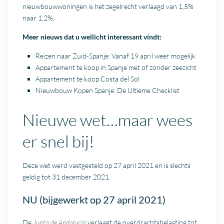
nieuwbouwwoningen is het zegelrecht verlaagd van 1,5%
naar 1,2%.
Meer nieuws dat u wellicht interessant vindt:
Reizen naar Zuid-Spanje: Vanaf 19 april weer mogelijk
Appartement te koop in Spanje met of zonder zeezicht
Appartement te koop Costa del Sol
Nieuwbouw Kopen Spanje: De Ultieme Checklist
Nieuwe wet…maar wees
er snel bij!
Deze wet werd vastgesteld op 27 april 2021 en is slechts
geldig tot 31 december 2021.
NU (bijgewerkt op 27 april 2021)
De
Junta de Andalucía
verlaagt de overdrachtsbelasting tot