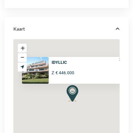
Kaart
IDYLLIC
Z
€ 446.000