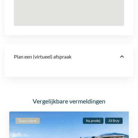
Plan een (virtueel) afspraak
Vergelijkbare vermeldingen
Doporučené
Na prodej
Již Brzy