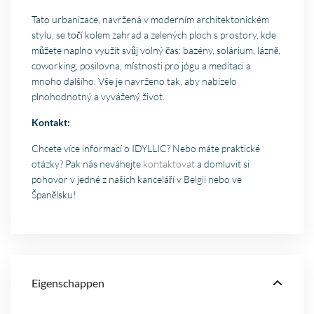
Tato urbanizace, navržená v moderním architektonickém
stylu, se točí kolem zahrad a zelených ploch s prostory, kde
můžete naplno využít svůj volný čas: bazény, solárium, lázně,
coworking, posilovna, místnosti pro jógu a meditaci a
mnoho dalšího. Vše je navrženo tak, aby nabízelo
plnohodnotný a vyvážený život.
Kontakt:
Chcete více informací o IDYLLIC? Nebo máte praktické
otázky? Pak nás neváhejte
kontaktovat
a domluvit si
pohovor v jedné z našich kanceláří v Belgii nebo ve
Španělsku!
Eigenschappen