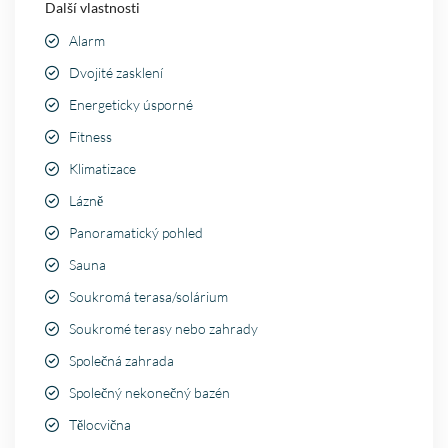
Další vlastnosti
Alarm
Dvojité zasklení
Energeticky úsporné
Fitness
Klimatizace
Lázně
Panoramatický pohled
Sauna
Soukromá terasa/solárium
Soukromé terasy nebo zahrady
Společná zahrada
Společný nekonečný bazén
Tělocvična