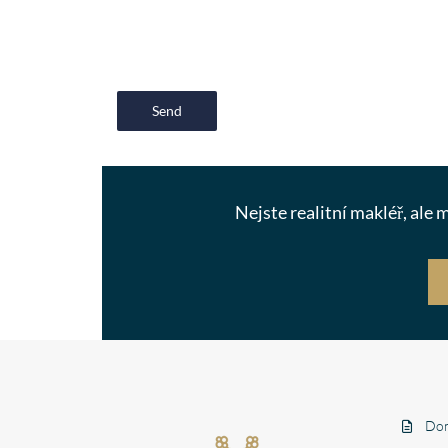
Send
Nejste realitní makléř, ale
Dom