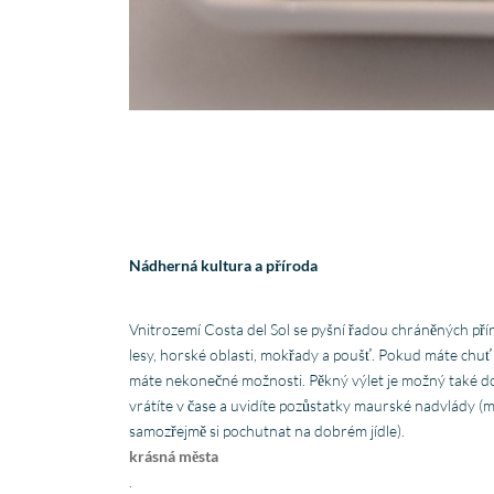
Nádherná kultura a příroda
Vnitrozemí Costa del Sol se pyšní řadou chráněných přír
lesy, horské oblasti, mokřady a poušť. Pokud máte chuť 
máte nekonečné možnosti. Pěkný výlet je možný také do
vrátíte v čase a uvidíte pozůstatky maurské nadvlády (mů
samozřejmě si pochutnat na dobrém jídle).
krásná města
.