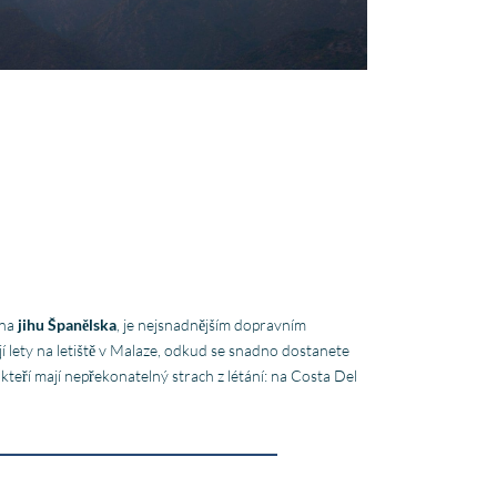
 na
jihu Španělska
, je nejsnadnějším dopravním
í lety na letiště v Malaze, odkud se snadno dostanete
 kteří mají nepřekonatelný strach z létání: na Costa Del