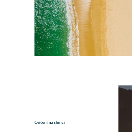
Cvičení na slunci