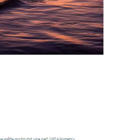
, se může pochlubit více než 180 kilometry