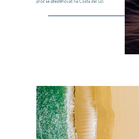
proč se přestěhovat na Costa del Sol.