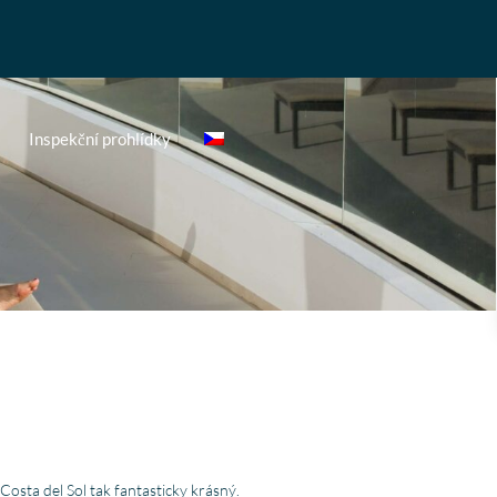
Inspekční prohlídky
 Costa del Sol tak fantasticky krásný.