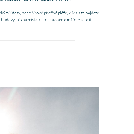
okými útesy, nebo široké písečné pláže, v Malaze najdete
budovy, pěkná místa k procházkám a můžete si zajít
.