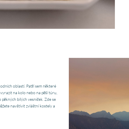
odních oblastí. Patří sem některé
vyrazit na kolo nebo na pěší túru,
 pěkných bílých vesniček. Zde se
žete navštívit zvláštní kostely a