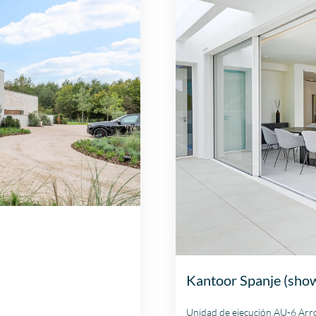
Kantoor Spanje (show
Unidad de ejecución AU-6 Arr