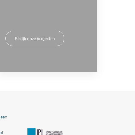
Bekijk onze projecten
 een
l: