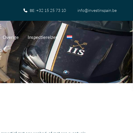
+32 15 25 73 10
info@investinspain.be
BE:
Overige
Inspectiereizen