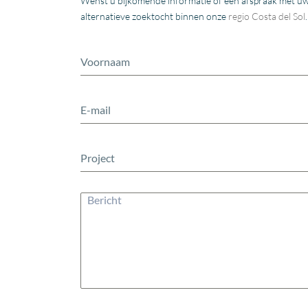
Wenst u bijkomende informatie of een afspraak met u
alternatieve zoektocht binnen onze
regio
Costa del Sol