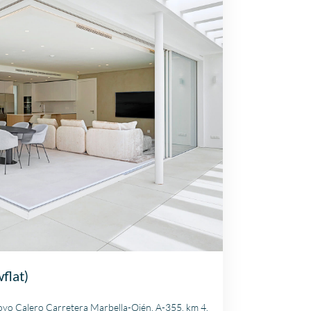
flat)
oyo Calero Carretera Marbella-Ojén, A-355, km 4,