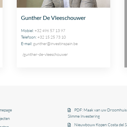
Gunther De Vleeschouwer
Mobiel:
+32 496 57 13 97
Telefoon:
+32 15 25 73 10
E-mail:
gunther@investinspain.be
/gunther-de-vleeschouwer
mepage
PDF: Maak van uw Droomhuis
Slimme Investering
jecten
Nieuwbouw Kopen Costa del So
nsten