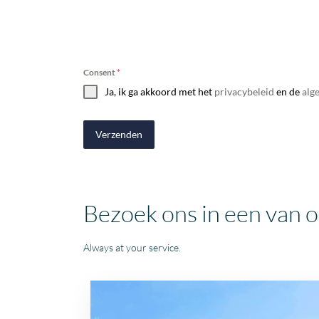
Consent
*
Ja, ik ga akkoord met het
privacybeleid
en de
alg
Verzenden
Bezoek ons in een van 
Always at your service.