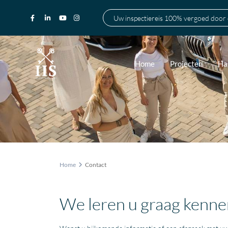
Uw inspectiereis 100% vergoed door
Home
Projecten
Ha
Home
Contact
We leren u graag kenne