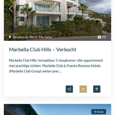
Benahavis
,
West-Marbella
36
Marbella Club Hills – Verkocht
Marbella Club Hills: Instapklaar 3 slaapkamer villa-appartement
met prachtige zichten Marbella Club & Puento Romano Hotels
(Marbella Club Group) weten prec
...
Te koop