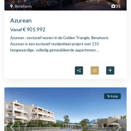
Benahavis
21
Azurean
€ 901.992
Vanaf
Azurean : exclusief wonen in de Golden Triangle, Benahavís
Azurean is een exclusief residentieel project met 133
hoogwaardige, volledig gemeubileerde appartemen
...
Te koop