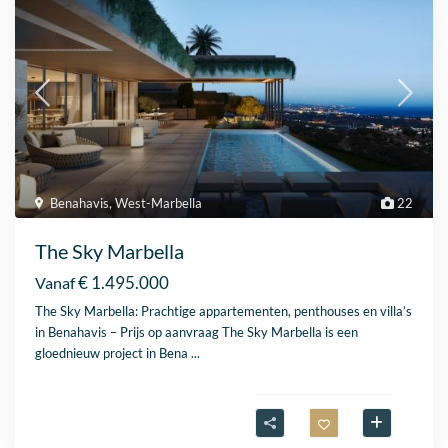
Benahavis
,
West-Marbella
22
The Sky Marbella
€ 1.495.000
Vanaf
The Sky Marbella: Prachtige appartementen, penthouses en villa’s
in Benahavis – Prijs op aanvraag The Sky Marbella is een
gloednieuw project in Bena
...