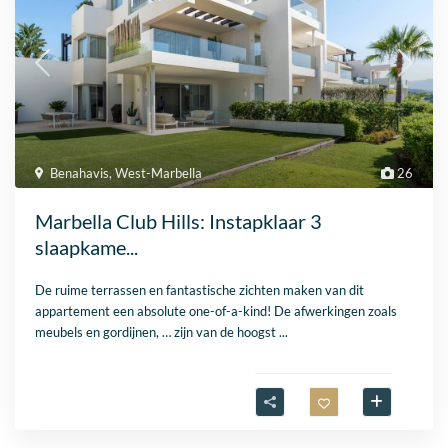
Benahavis
,
West-Marbella
26
Marbella Club Hills: Instapklaar 3
slaapkame...
De ruime terrassen en fantastische zichten maken van dit
appartement een absolute one-of-a-kind! De afwerkingen zoals
meubels en gordijnen, … zijn van de hoogst
...