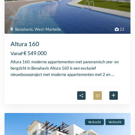
Benahavis
,
West-Marbella
22
Altura 160
€ 549.000
Vanaf
Altura 160: moderne appartementen met panoramisch zee- en
bergzicht in Benahavís Altura 160 is een exclusief
nieuwbouwproject met moderne appartementen met 2 en
...
Verkocht
Verkocht