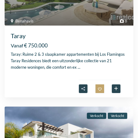
Benahavis
8
Taray
€ 750.000
Vanaf
Taray: Ruime 2 & 3 slaapkamer appartementen bij Los Flamingos
Taray Residences biedt een uitzonderlijke collectie van 21
moderne woningen, die comfort en ex
...
Verkocht
Verkocht