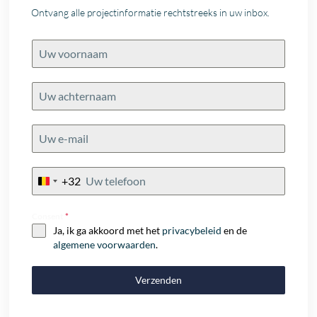
Ontvang alle projectinformatie rechtstreeks in uw inbox.
+32
Belgium
+32
Consent
*
Ja, ik ga akkoord met het
privacybeleid
en de
algemene voorwaarden
.
Verzenden