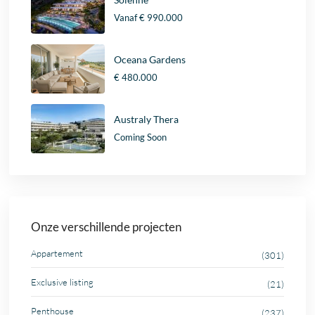
Vanaf
€ 990.000
Oceana Gardens
€ 480.000
Australy Thera
Coming Soon
Onze verschillende projecten
Appartement
(301)
Exclusive listing
(21)
Penthouse
(237)