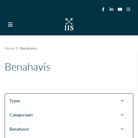
Home
Benahavis
Benahavis
Types
Categorieën
Benahavis