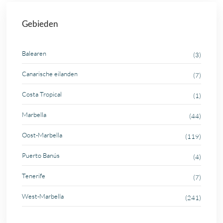
Gebieden
Balearen
(3)
Canarische eilanden
(7)
Costa Tropical
(1)
Marbella
(44)
Oost-Marbella
(119)
Puerto Banús
(4)
Tenerife
(7)
West-Marbella
(241)