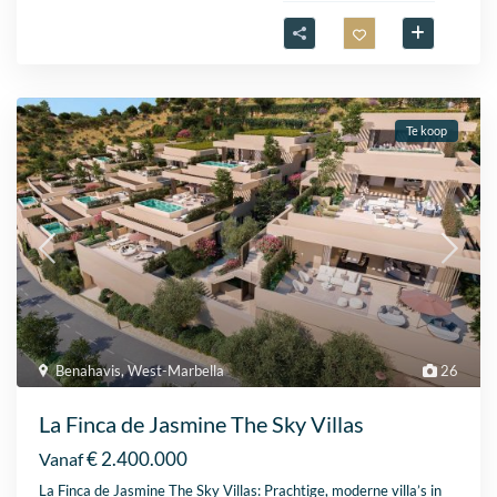
Te koop
Benahavis
,
West-Marbella
26
La Finca de Jasmine The Sky Villas
€ 2.400.000
Vanaf
La Finca de Jasmine The Sky Villas: Prachtige, moderne villa’s in