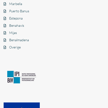
Marbella
Puerto Banus
Estepona
Benahavís
Mijas
Benalmadena
Overige