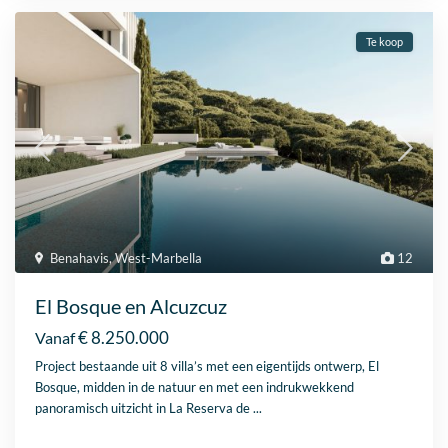
Te koop
Benahavis
,
West-Marbella
12
El Bosque en Alcuzcuz
€ 8.250.000
Vanaf
Project bestaande uit 8 villa’s met een eigentijds ontwerp, El
Bosque, midden in de natuur en met een indrukwekkend
panoramisch uitzicht in La Reserva de
...