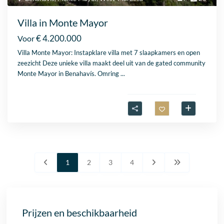
Villa in Monte Mayor
€ 4.200.000
Voor
Villa Monte Mayor: Instapklare villa met 7 slaapkamers en open
zeezicht Deze unieke villa maakt deel uit van de gated community
Monte Mayor in Benahavís. Omring
...
1
2
3
4
Prijzen en beschikbaarheid