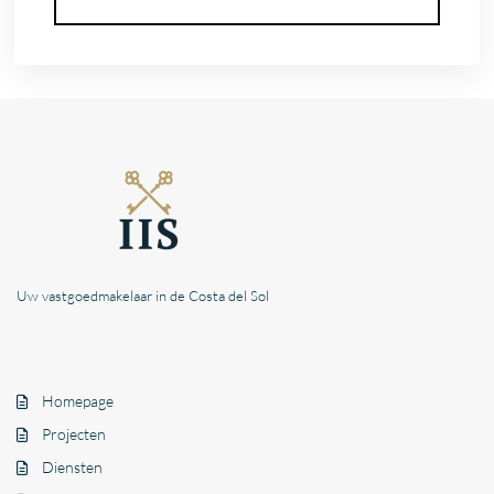
Uw vastgoedmakelaar in de Costa del Sol
Homepage
Projecten
Diensten