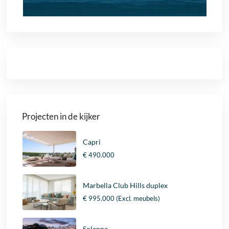
Projecten in de kijker
Capri
€ 490.000
Marbella Club Hills duplex
€ 995.000
(Excl. meubels)
Solenne