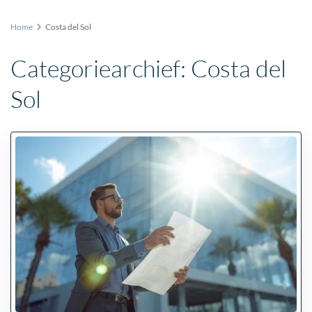
Home
Costa del Sol
Categoriearchief:
Costa del
Sol