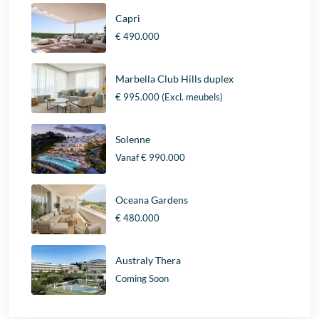
Capri
€ 490.000
Marbella Club Hills duplex
€ 995.000
(Excl. meubels)
Solenne
Vanaf
€ 990.000
Oceana Gardens
€ 480.000
Australy Thera
Coming Soon