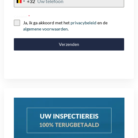
+32
Belgium
+32
Consent
*
Ja, ik ga akkoord met het
privacybeleid
en de
algemene voorwaarden
.
Verzenden