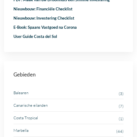
Nieuwbouw: Financiële Checklist
Nieuwbouw: Investering Checklist
E-Book: Spaans Vastgoed na Corona
User Guide Costa del Sol
Gebieden
Balearen
(3)
Canarische eilanden
(7)
Costa Tropical
(1)
Marbella
(44)