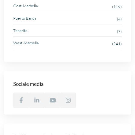
Oost-Marbella
(119)
Puerto Banús
(4)
Tenerife
(7)
West-Marbella
(241)
Sociale media