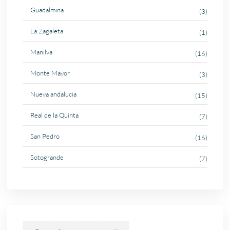
Guadalmina
(3)
La Zagaleta
(1)
Manilva
(16)
Monte Mayor
(3)
Nueva andalucia
(15)
Real de la Quinta
(7)
San Pedro
(16)
Sotogrande
(7)