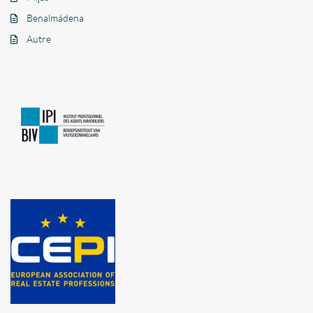
Benalmádena
Autre