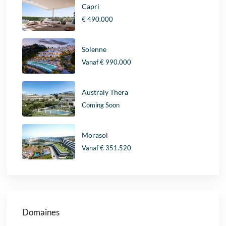
Capri
€ 490.000
Solenne
Vanaf
€ 990.000
Australy Thera
Coming Soon
Morasol
Vanaf
€ 351.520
Domaines