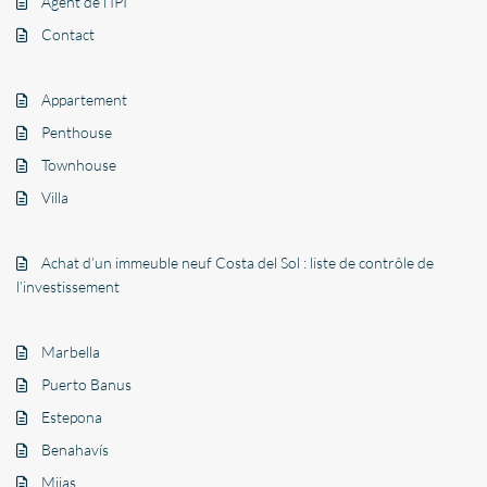
Agent de l’IPI
Contact
Appartement
Penthouse
Townhouse
Villa
Achat d’un immeuble neuf Costa del Sol : liste de contrôle de
l’investissement
Marbella
Puerto Banus
Estepona
Benahavís
Mijas