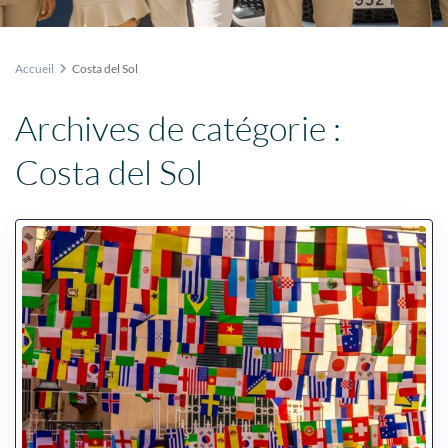
Accueil
Costa del Sol
Archives de catégorie :
Costa del Sol