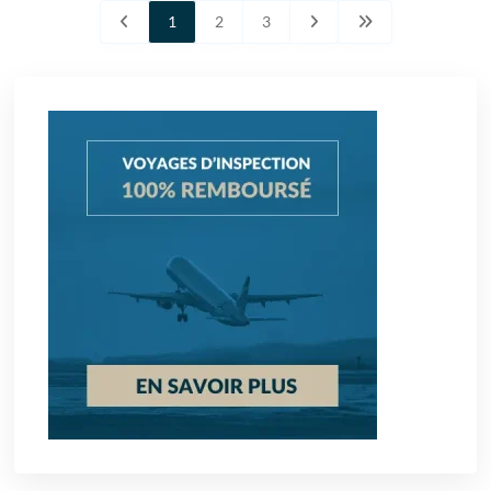
1
2
3