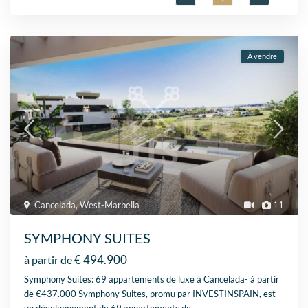
À vendre
Cancelada
,
West-Marbella
11
SYMPHONY SUITES
€ 494.900
à partir de
Symphony Suites: 69 appartements de luxe à Cancelada- à partir
de €437.000 Symphony Suites, promu par INVESTINSPAIN, est