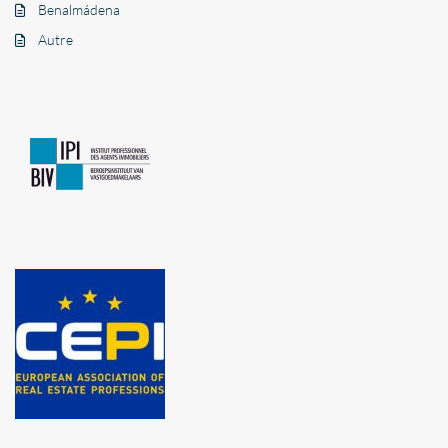
Benalmádena
Autre