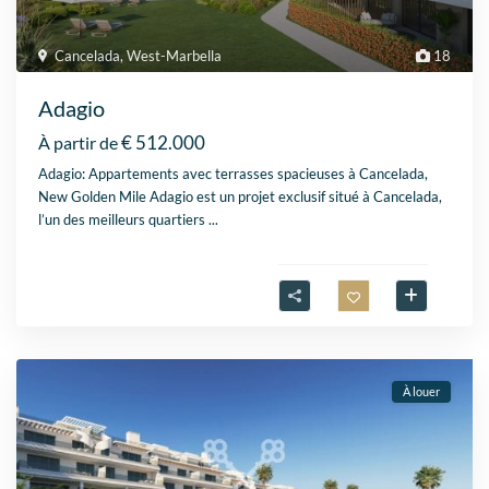
Cancelada
,
West-Marbella
18
Adagio
€ 512.000
À partir de
Adagio: Appartements avec terrasses spacieuses à Cancelada,
New Golden Mile Adagio est un projet exclusif situé à Cancelada,
l’un des meilleurs quartiers
...
À louer