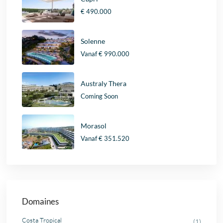
€ 490.000
Solenne
Vanaf
€ 990.000
Australy Thera
Coming Soon
Morasol
Vanaf
€ 351.520
Domaines
Costa Tropical
(1)