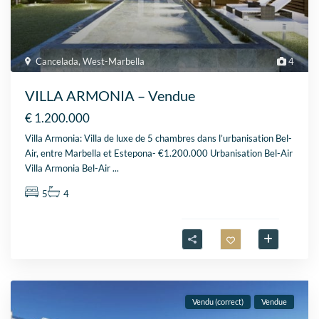
Cancelada
,
West-Marbella
4
VILLA ARMONIA – Vendue
€ 1.200.000
Villa Armonia: Villa de luxe de 5 chambres dans l’urbanisation Bel-
Air, entre Marbella et Estepona- €1.200.000 Urbanisation Bel-Air
Villa Armonia Bel-Air
...
5
4
Vendu (correct)
Vendue