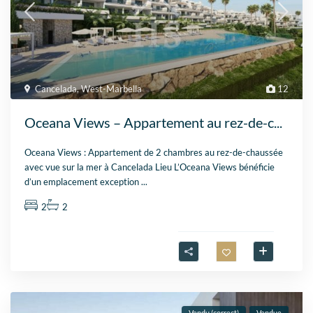
Cancelada
,
West-Marbella
12
Oceana Views – Appartement au rez-de-c...
Oceana Views : Appartement de 2 chambres au rez-de-chaussée
avec vue sur la mer à Cancelada Lieu L’Oceana Views bénéficie
d’un emplacement exception
...
2
2
Vendu (correct)
Vendue