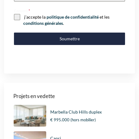
Consent
*
j'accepte la
politique de confidentialité
et les
conditions générales
.
Soumettre
Projets en vedette
Marbella Club Hills duplex
€ 995.000
(hors mobilier)
Capri