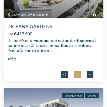
Cancelada
,
West-Marbella
9
OCEANA GARDENS
€ 419.500
De
Jardins d’Oceana : Appartements et maisons de ville modernes à
quelques pas de Cancelada et de magnifiques terrains de golf.
Oceana Gardens est un projet
...
2
Vendu (correct)
Vendue