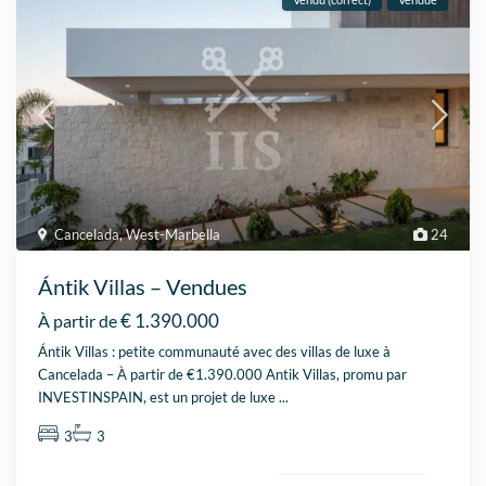
Cancelada
,
West-Marbella
24
Ántik Villas – Vendues
€ 1.390.000
À partir de
Ántik Villas : petite communauté avec des villas de luxe à
Cancelada – À partir de €1.390.000 Antik Villas, promu par
INVESTINSPAIN, est un projet de luxe
...
3
3