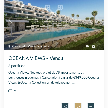
Cancelada
,
West-Marbella
20
OCEANA VIEWS – Vendu
à partir de
Oceana Views: Nouveau projet de 78 appartements et
penthouses modernes à Cancelada- à partir de €349.000 Oceana
Views & Oceana Collection; un développement
...
2