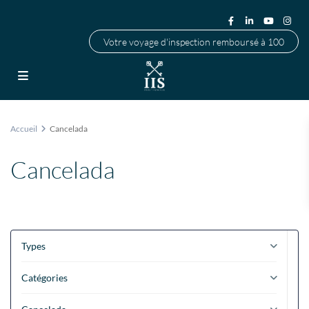
Votre voyage d'inspection remboursé à 100
Accueil
Cancelada
Cancelada
Types
Catégories