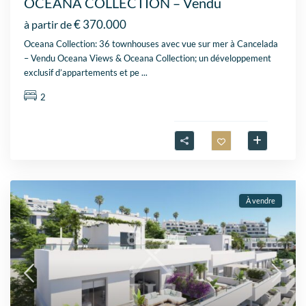
OCEANA COLLECTION – Vendu
€ 370.000
à partir de
Oceana Collection: 36 townhouses avec vue sur mer à Cancelada
– Vendu Oceana Views & Oceana Collection; un développement
exclusif d’appartements et pe
...
2
À vendre