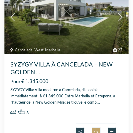
Cancelada
,
West-Marbella
27
SYZYGY VILLA À CANCELADA – NEW
GOLDEN ...
€ 1.345.000
Pour
SYZYGY Villa: Villa moderne à Cancelada, disponible
immédiatement- à €1.345.000 Entre Marbella et Estepona, à
l’hauteur de la New Golden Mile; se trouve le comp
...
5
3