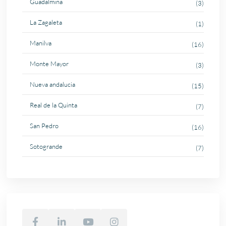
Guadalmina
(3)
La Zagaleta
(1)
Manilva
(16)
Monte Mayor
(3)
Nueva andalucia
(15)
Real de la Quinta
(7)
San Pedro
(16)
Sotogrande
(7)