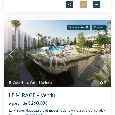
Vendu (correct)
Vendue
Cancelada
,
West-Marbella
9
LE MIRAGE – Vendu
€ 260.000
à partir de
Le Mirage: Nouveau projet moderne de townhouses à Cancelada-