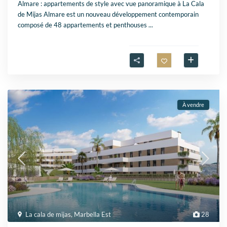
Almare : appartements de style avec vue panoramique à La Cala
de Mijas Almare est un nouveau développement contemporain
composé de 48 appartements et penthouses
...
À vendre
La cala de mijas
,
Marbella Est
28