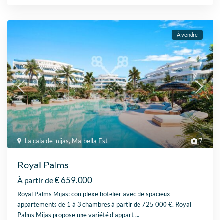
À vendre
La cala de mijas
,
Marbella Est
7
Royal Palms
€ 659.000
À partir de
Royal Palms Mijas: complexe hôtelier avec de spacieux
appartements de 1 à 3 chambres à partir de 725 000 €. Royal
Palms Mijas propose une variété d’appart
...