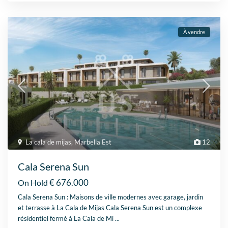
À vendre
La cala de mijas
,
Marbella Est
12
Cala Serena Sun
€ 676.000
On Hold
Cala Serena Sun : Maisons de ville modernes avec garage, jardin
et terrasse à La Cala de Mijas Cala Serena Sun est un complexe
résidentiel fermé à La Cala de Mi
...