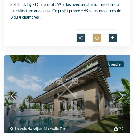
Soleia Living El Chaparral : 69 villas avec un clin d’œil moderne à
l’architecture andalouse Ce projet propose 69 villas modernes de
3 ou 4 chambres
...
À vendre
La cala de mijas
,
Marbella Est
22