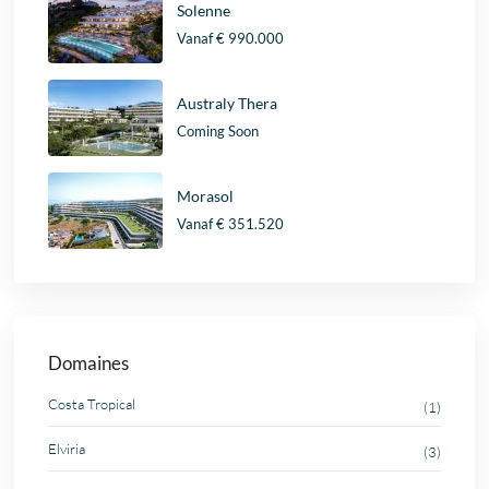
Solenne
Vanaf
€ 990.000
Australy Thera
Coming Soon
Morasol
Vanaf
€ 351.520
Domaines
Costa Tropical
(1)
Elviria
(3)