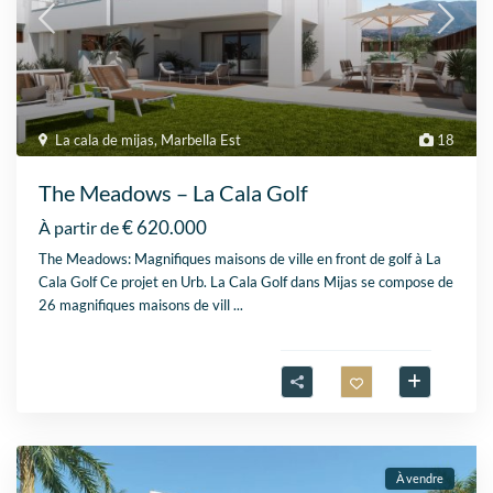
La cala de mijas
,
Marbella Est
18
The Meadows – La Cala Golf
€ 620.000
À partir de
The Meadows: Magnifiques maisons de ville en front de golf à La
Cala Golf Ce projet en Urb. La Cala Golf dans Mijas se compose de
26 magnifiques maisons de vill
...
À vendre