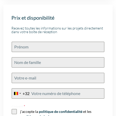
Prix et disponibilité
Recevez toutes les informations sur les projets directement
dans votre boîte de réception
+32
Belgium
+32
Consent
*
j'accepte la
politique de confidentialité
et les