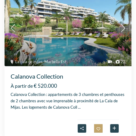
La cala de mijas
,
Marbella Est
22
Calanova Collection
€ 520.000
À partir de
Calanova Collection : appartements de 3 chambres et penthouses
de 2 chambres avec vue imprenable à proximité de La Cala de
Mijas. Les logements de Calanova Coll
...