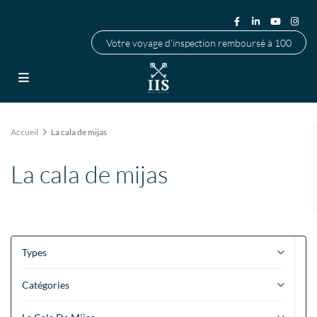
Votre voyage d'inspection remboursé à 100
Accueil
La cala de mijas
La cala de mijas
Types
Catégories