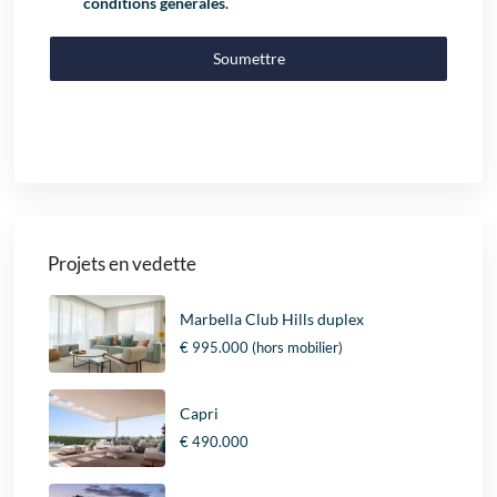
conditions générales
.
Soumettre
Projets en vedette
Marbella Club Hills duplex
€ 995.000
(hors mobilier)
Capri
€ 490.000