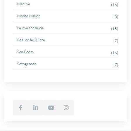
Manilva
(16)
Monte Mayor
(3)
Nueva andalucia
(15)
Real de la Quinta
(7)
San Pedro
(16)
Sotogrande
(7)