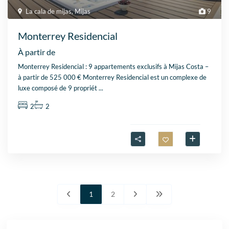
La cala de mijas
,
Mijas
9
Monterrey Residencial
À partir de
Monterrey Residencial : 9 appartements exclusifs à Mijas Costa –
à partir de 525 000 € Monterrey Residencial est un complexe de
luxe composé de 9 propriét
...
2
2
1
2