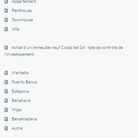
Appartement
Penthouse
Townhouse
Villa
Achat d’un immeuble neuf Costa del Sol : liste de contrôle de
l’investissement
Marbella
Puerto Banus
Estepona
Benahavís
Mijas
Benalmádena
Autre