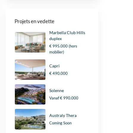
Projets en vedette
Marbella Club Hills
duplex
€ 995.000
(hors
mobilier)
Capri
€ 490.000
Solenne
Vanaf
€ 990.000
Australy Thera
Coming Soon