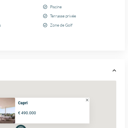
Piscine
Terrasse privée
s
Zone de Golf
Capri
€ 490.000