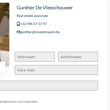
Gunther De Vleeschouwer
Real estate associate
+32 496 57 13 97
gunther@investinspain.be
e
algemene voorwaarden
.