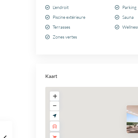
L'endroit
Parking
Piscine extérieure
Sauna
Terrasses
Wellnes
Zones vertes
Kaart