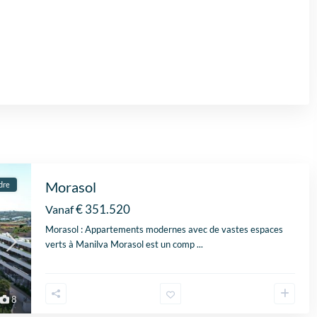
Morasol
dre
€ 351.520
Vanaf
Morasol : Appartements modernes avec de vastes espaces
verts à Manilva Morasol est un comp
...
8