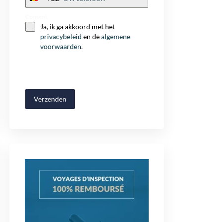
+32
Consent
Ja, ik ga akkoord met het
privacybeleid
en de
algemene
voorwaarden
.
Verzenden