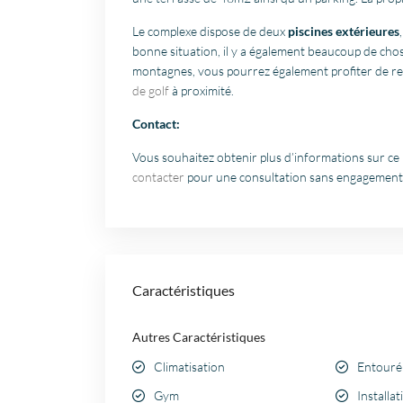
Le complexe dispose de deux
piscines extérieures
bonne situation, il y a également beaucoup de choses
montagnes, vous pourrez également profiter de re
de golf
à proximité.
Contact:
Vous souhaitez obtenir plus d’informations sur ce
contacter
pour une consultation sans engagement 
Caractéristiques
Autres Caractéristiques
Climatisation
Entouré 
Gym
Installa