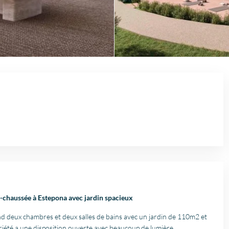
-chaussée à Estepona avec jardin spacieux
nd deux chambres et deux salles de bains avec un jardin de 110m2 et
riété a une disposition ouverte avec beaucoup de lumière.