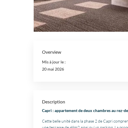
Overview
Mis à jour le :
20 mai 2026
Description
Capri : appartement de deux chambres au rez-de
Cette belle unité dans la phase 2 de Capri compre
une terrasse de 48m2 ainsi qu’un parking. La prop