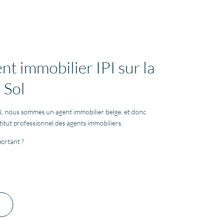
nt immobilier IPI sur la
 Sol
 nous sommes un agent immobilier belge, et donc
nstitut professionnel des agents immobiliers.
portant ?