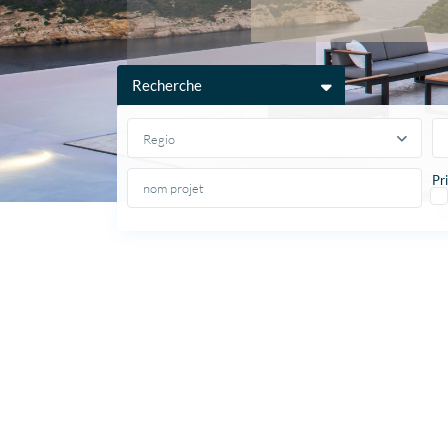
Recherche
Regio
Pri