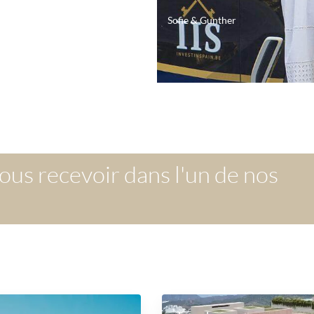
Sofie & Gunther
s recevoir dans l'un de nos