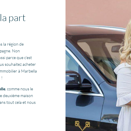
la part
s la région de
Espagne. Non
ussi parce que c’est
ous souhaitez acheter
 immobilier à Marbella
 !
lle
, comme nous le
ne deuxième maison
ans tout cela et nous