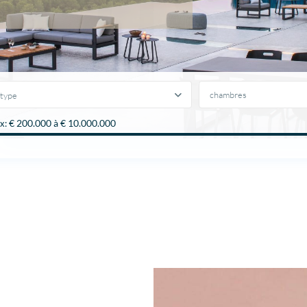
type
€ 200.000 à € 10.000.000
x: