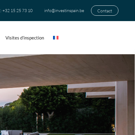
+32 15 25 73 10
info@investinspain.be
Contact
:
Visites d’inspection