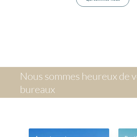
Nous sommes heureux de vou
bureaux