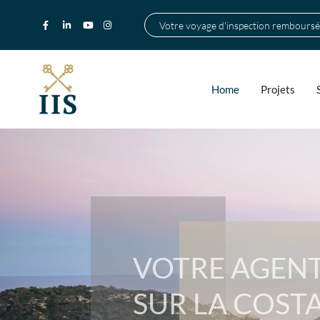
Votre voyage d'inspection remboursé
Home
Projets
VOTRE AGENT
SUR LA COSTA