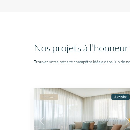
Nos projets à l’honneur
Trouvez votre retraite champêtre idéale dans l’un de no
À vendre
Premium
À vendre