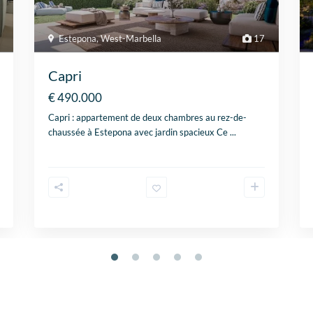
Estepona
,
West-Marbella
17
Capri
€ 490.000
Capri : appartement de deux chambres au rez-de-
chaussée à Estepona avec jardin spacieux Ce
...