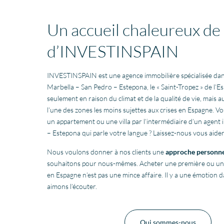
Un accueil chaleureux de 
d’INVESTINSPAIN
INVESTINSPAIN est une agence immobilière spécialisée dan
Marbella – San Pedro – Estepona, le « Saint-Tropez » de l’
seulement en raison du climat et de la qualité de vie, mais a
l’une des zones les moins sujettes aux crises en Espagne. V
un appartement ou une villa par l’intermédiaire d’un agent
– Estepona qui parle votre langue ? Laissez-nous vous aider
Nous voulons donner à nos clients une
approche personne
souhaitons pour nous-mêmes. Acheter une première ou u
en Espagne n’est pas une mince affaire. Il y a une émotion d
aimons l’écouter.
Qui sommes-nous