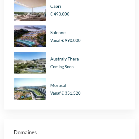
Capri
€ 490.000
Solenne
Vanaf
€ 990.000
Australy Thera
Coming Soon
Morasol
Vanaf
€ 351.520
Domaines