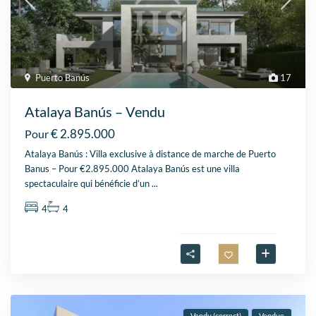
Puerto Banús
17
Atalaya Banús – Vendu
€ 2.895.000
Pour
Atalaya Banús : Villa exclusive à distance de marche de Puerto
Banus – Pour €2.895.000 Atalaya Banús est une villa
spectaculaire qui bénéficie d’un
...
4
4
Vendu (correct)
Vendue