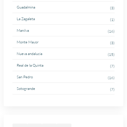
Guadalmina
(3)
La Zagaleta
(1)
Manilva
(16)
Monte Mayor
(3)
Nueva andalucia
(15)
Real de la Quinta
(7)
San Pedro
(16)
Sotogrande
(7)