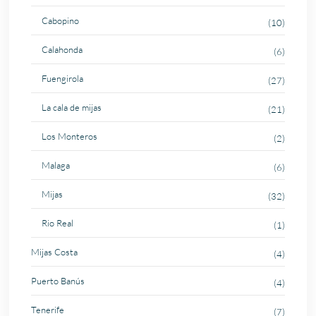
Cabopino
(10)
Calahonda
(6)
Fuengirola
(27)
La cala de mijas
(21)
Los Monteros
(2)
Malaga
(6)
Mijas
(32)
Rio Real
(1)
Mijas Costa
(4)
Puerto Banús
(4)
Tenerife
(7)