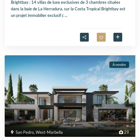
Brightbay : 14 villas de luxe exclusives de 3 chambres situées
dans la baie de La Herradura, sur la Costa Tropical Brightbay est
un projet immobilier exclusif c
...
À vendre
San Pedro
,
West-Marbella
29