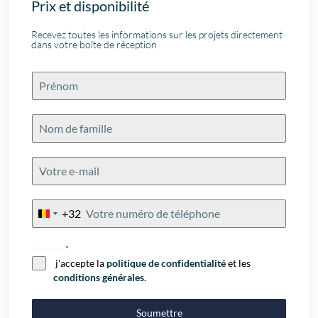
Prix et disponibilité
Recevez toutes les informations sur les projets directement
dans votre boîte de réception
+32
Belgium
+32
Consent
*
j'accepte la
politique de confidentialité
et les
conditions générales
.
Soumettre