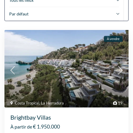
Tous les lieux
Par défaut
À vendre
Costa Tropical
,
La Herradura
19
Brightbay Villas
€ 1.950.000
À partir de