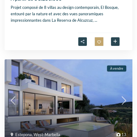
Projet composé de 8 villas au design contemporain, El Bosque,
entouré par la nature et avec des vues panoramiques
impressionnantes dans La Reserva de Alcuzcuz,
...
À vendre
Estepona
,
West-Marbella
13