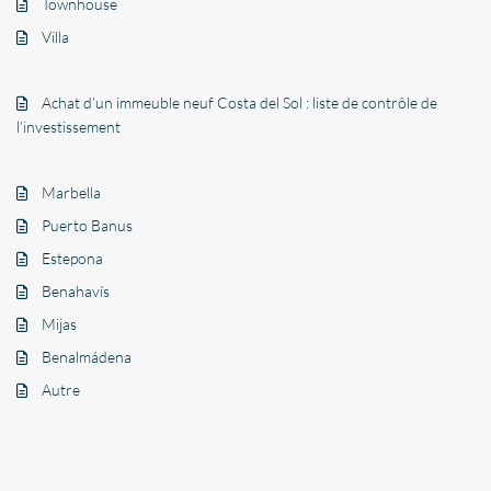
Townhouse
Villa
Achat d’un immeuble neuf Costa del Sol : liste de contrôle de
l’investissement
Marbella
Puerto Banus
Estepona
Benahavís
Mijas
Benalmádena
Autre