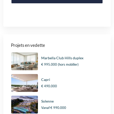
Projets en vedette
Marbella Club Hills duplex
€ 995.000
(hors mobilier)
Capri
€ 490.000
Solenne
Vanaf
€ 990.000