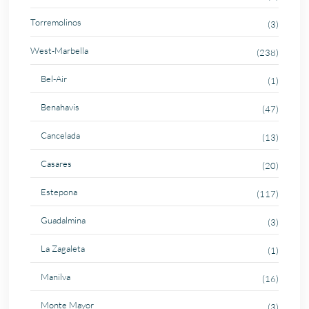
Torremolinos
(3)
West-Marbella
(238)
Bel-Air
(1)
Benahavis
(47)
Cancelada
(13)
Casares
(20)
Estepona
(117)
Guadalmina
(3)
La Zagaleta
(1)
Manilva
(16)
Monte Mayor
(3)