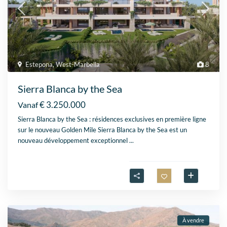
Estepona
,
West-Marbella
8
Sierra Blanca by the Sea
€ 3.250.000
Vanaf
Sierra Blanca by the Sea : résidences exclusives en première ligne
sur le nouveau Golden Mile Sierra Blanca by the Sea est un
nouveau développement exceptionnel
...
À vendre