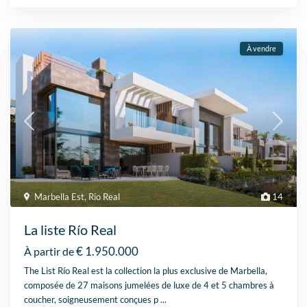
À vendre
Marbella Est
,
Rio Real
14
La liste Río Real
€ 1.950.000
À partir de
The List Río Real est la collection la plus exclusive de Marbella,
composée de 27 maisons jumelées de luxe de 4 et 5 chambres à
coucher, soigneusement conçues p
...