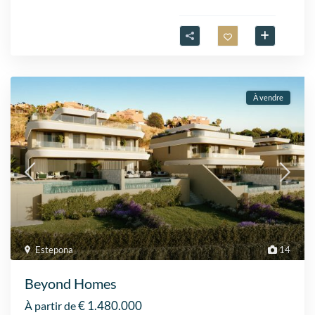
À vendre
Estepona
14
Beyond Homes
€ 1.480.000
À partir de