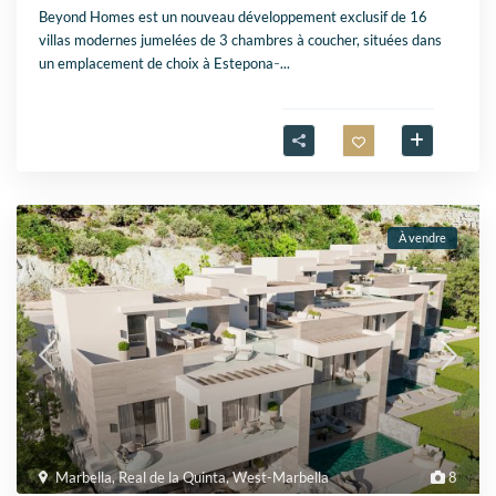
Beyond Homes est un nouveau développement exclusif de 16
villas modernes jumelées de 3 chambres à coucher, situées dans
un emplacement de choix à Estepona ̵
...
À vendre
Marbella
,
Real de la Quinta
,
West-Marbella
8