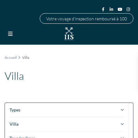
Votre voyage d'inspection remboursé à 100
Accueil
Villa
Villa
Types
Villa