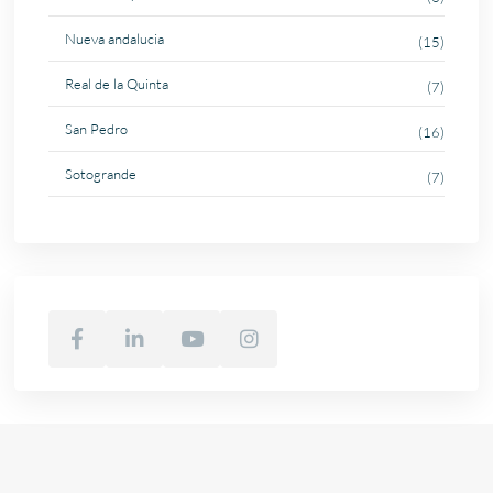
Nueva andalucia
(15)
Real de la Quinta
(7)
San Pedro
(16)
Sotogrande
(7)