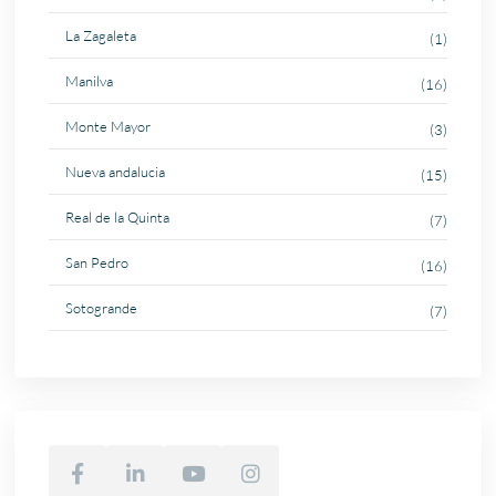
La Zagaleta
(1)
Manilva
(16)
Monte Mayor
(3)
Nueva andalucia
(15)
Real de la Quinta
(7)
San Pedro
(16)
Sotogrande
(7)