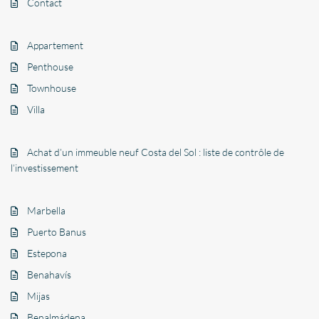
Contact
Appartement
Penthouse
Townhouse
Villa
Achat d’un immeuble neuf Costa del Sol : liste de contrôle de
l’investissement
Marbella
Puerto Banus
Estepona
Benahavís
Mijas
Benalmádena