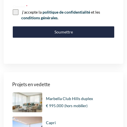
Consent
*
j'accepte la
politique de confidentialité
et les
conditions générales
.
Soumettre
Projets en vedette
Marbella Club Hills duplex
€ 995.000
(hors mobilier)
Capri