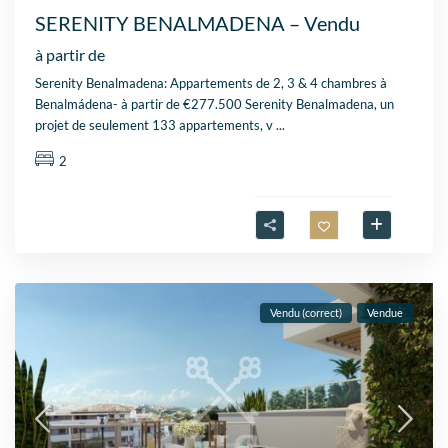
SERENITY BENALMADENA – Vendu
à partir de
Serenity Benalmadena: Appartements de 2, 3 & 4 chambres à
Benalmádena- à partir de €277.500 Serenity Benalmadena, un
projet de seulement 133 appartements, v
...
2
Vendu (correct)
Vendue