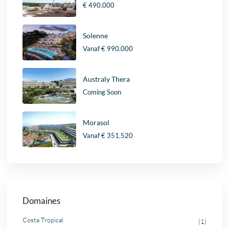
€ 490.000
Solenne
Vanaf
€ 990.000
Australy Thera
Coming Soon
Morasol
Vanaf
€ 351.520
Domaines
Costa Tropical
(1)