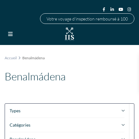
Votre voyage d'inspection remboursé à 100
Accueil
Benalmádena
Benalmádena
Types
Catégories