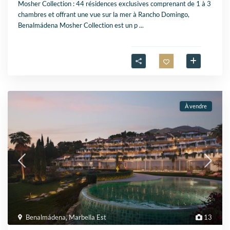
Mosher Collection : 44 résidences exclusives comprenant de 1 à 3
chambres et offrant une vue sur la mer à Rancho Domingo,
Benalmádena Mosher Collection est un p
...
À vendre
Benalmádena
,
Marbella Est
13