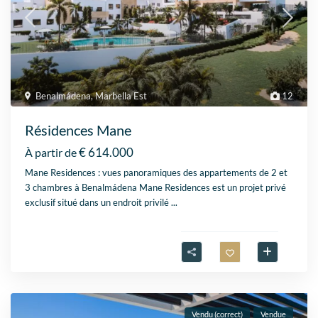
Benalmádena
,
Marbella Est
12
Résidences Mane
€ 614.000
À partir de
Mane Residences : vues panoramiques des appartements de 2 et
3 chambres à Benalmádena Mane Residences est un projet privé
exclusif situé dans un endroit privilé
...
Vendu (correct)
Vendue