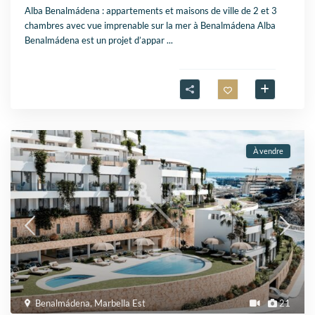
Alba Benalmádena : appartements et maisons de ville de 2 et 3
chambres avec vue imprenable sur la mer à Benalmádena Alba
Benalmádena est un projet d’appar
...
À vendre
Benalmádena
,
Marbella Est
21