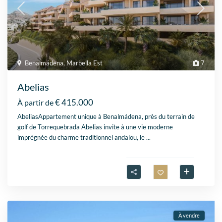
Benalmádena
,
Marbella Est
7
Abelias
€ 415.000
À partir de
AbeliasAppartement unique à Benalmádena, près du terrain de
golf de Torrequebrada Abelias invite à une vie moderne
imprégnée du charme traditionnel andalou, le
...
À vendre