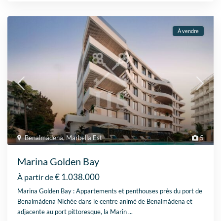
À vendre
Benalmádena
,
Marbella Est
5
Marina Golden Bay
€ 1.038.000
À partir de
Marina Golden Bay : Appartements et penthouses près du port de
Benalmádena Nichée dans le centre animé de Benalmádena et
adjacente au port pittoresque, la Marin
...