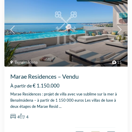
Benalmádena
15
Marae Residences – Vendu
€ 1.150.000
À partir de
Marae Residences : projet de villa avec vue sublime sur la mer à
Benalmádena – à partir de 1 150 000 euros Les villas de luxe à
deux étages de Marae Resid
...
4
4