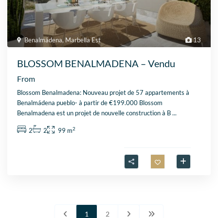
Benalmádena
,
Marbella Est
13
BLOSSOM BENALMADENA – Vendu
From
Blossom Benalmadena: Nouveau projet de 57 appartements à
Benalmádena pueblo- à partir de €199.000 Blossom
Benalmadena est un projet de nouvelle construction à B
...
2
2
2
99 m
1
2