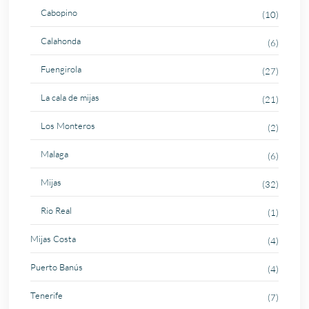
Cabopino
(10)
Calahonda
(6)
Fuengirola
(27)
La cala de mijas
(21)
Los Monteros
(2)
Malaga
(6)
Mijas
(32)
Rio Real
(1)
Mijas Costa
(4)
Puerto Banús
(4)
Tenerife
(7)