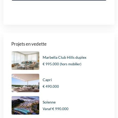
Projets en vedette
Marbella Club Hills duplex
€ 995.000
(hors mobilier)
Capri
€ 490.000
Solenne
Vanaf
€ 990.000