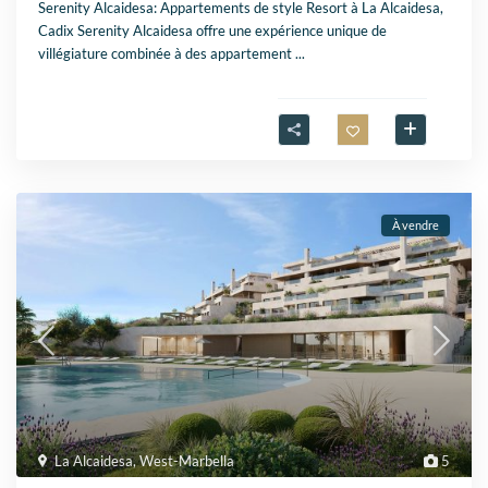
Serenity Alcaidesa: Appartements de style Resort à La Alcaidesa,
Cadix Serenity Alcaidesa offre une expérience unique de
villégiature combinée à des appartement
...
À vendre
La Alcaidesa
,
West-Marbella
5