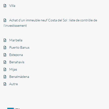
Villa
Achat d’un immeuble neuf Costa del Sol : liste de contrôle de
l’investissement
Marbella
Puerto Banus
Estepona
Benahavís
Mijas
Benalmádena
Autre