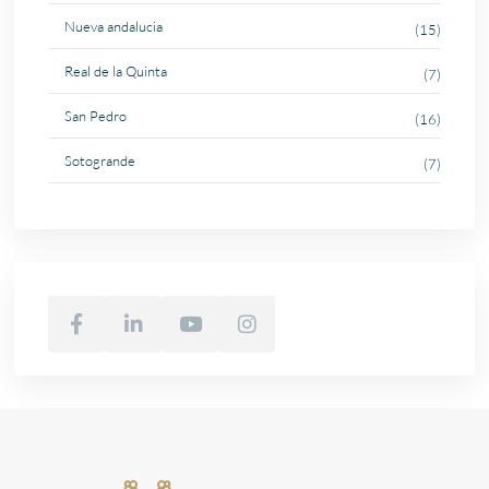
Nueva andalucia
(15)
Real de la Quinta
(7)
San Pedro
(16)
Sotogrande
(7)