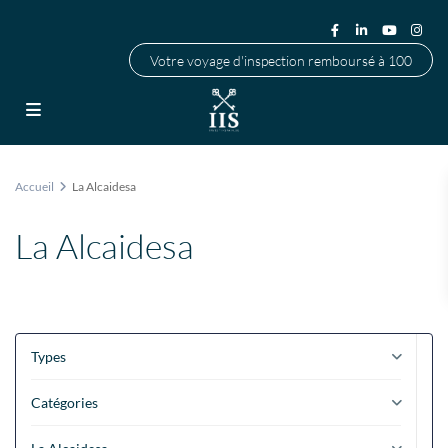
Votre voyage d'inspection remboursé à 100
Accueil
La Alcaidesa
La Alcaidesa
Types
Catégories