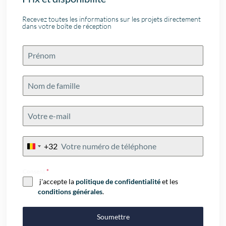
Recevez toutes les informations sur les projets directement
dans votre boîte de réception
+32
Belgium
+32
Consent
*
j'accepte la
politique de confidentialité
et les
conditions générales
.
Soumettre