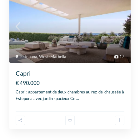
Estepona
,
West-Marbella
17
Capri
€ 490.000
Capri : appartement de deux chambres au rez-de-chaussée à
Estepona avec jardin spacieux Ce
...