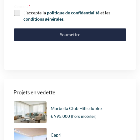
Consent
*
j'accepte la
politique de confidentialité
et les
conditions générales
.
Soumettre
Projets en vedette
Marbella Club Hills duplex
€ 995.000
(hors mobilier)
Capri