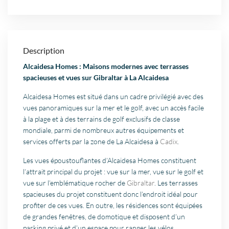
Description
Alcaidesa Homes : Maisons modernes avec terrasses
spacieuses et vues sur Gibraltar
à La Alcaidesa
Alcaidesa Homes est situé dans un cadre privilégié avec des
vues panoramiques sur la mer et le golf, avec un accès facile
à la plage et à des terrains de golf exclusifs de classe
mondiale, parmi de nombreux autres équipements et
services offerts par la zone de La Alcaidesa à
Cadix
.
Les vues époustouflantes d’Alcaidesa Homes constituent
l’attrait principal du projet : vue sur la mer, vue sur le golf et
vue sur l’emblématique rocher de
Gibraltar
. Les terrasses
spacieuses du projet constituent donc l’endroit idéal pour
profiter de ces vues. En outre, les résidences sont équipées
de grandes fenêtres, de domotique et disposent d’un
parking privé et d’un espace pour ranger les vélos.