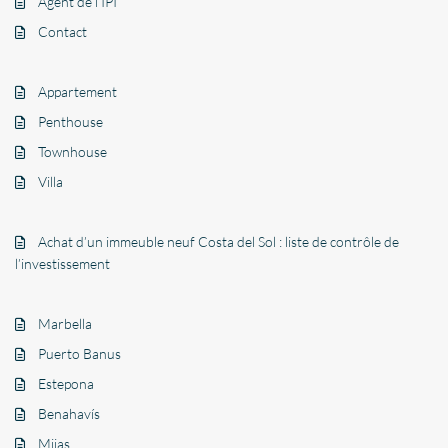
Agent de l’IPI
Contact
Appartement
Penthouse
Townhouse
Villa
Achat d’un immeuble neuf Costa del Sol : liste de contrôle de
l’investissement
Marbella
Puerto Banus
Estepona
Benahavís
Mijas