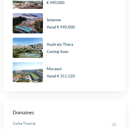
€ 490.000
Solenne
Vanaf
€ 990.000
Australy Thera
Coming Soon
Morasol
Vanaf
€ 351.520
Domaines
Costa Tropical
(1)