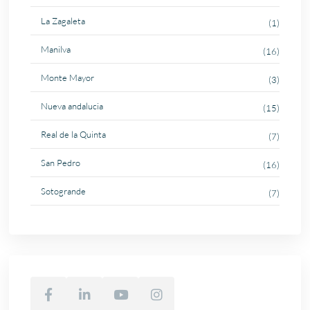
La Zagaleta
(1)
Manilva
(16)
Monte Mayor
(3)
Nueva andalucia
(15)
Real de la Quinta
(7)
San Pedro
(16)
Sotogrande
(7)