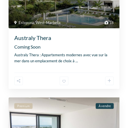
Estepona
,
West-Marbella
18
Australy Thera
Coming Soon
Australy Thera : Appartements modernes avec vue sur la
mer dans un emplacement de choix à
...
Premium
À vendre