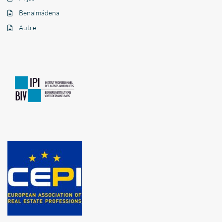
Benalmádena
Autre