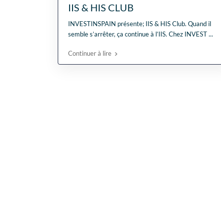
IIS & HIS CLUB
INVESTINSPAIN présente; IIS & HIS Club. Quand il
semble s’arrêter, ça continue à l’IIS. Chez INVEST
...
Continuer à lire