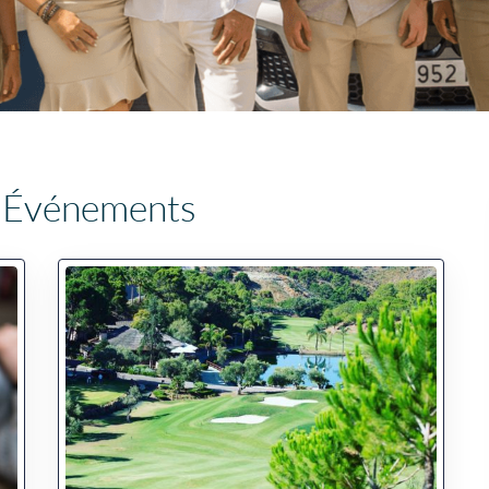
:
Événements