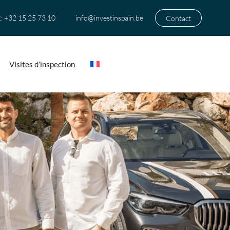
+32 15 25 73 10
info@investinspain.be
Contact
:
Visites d’inspection