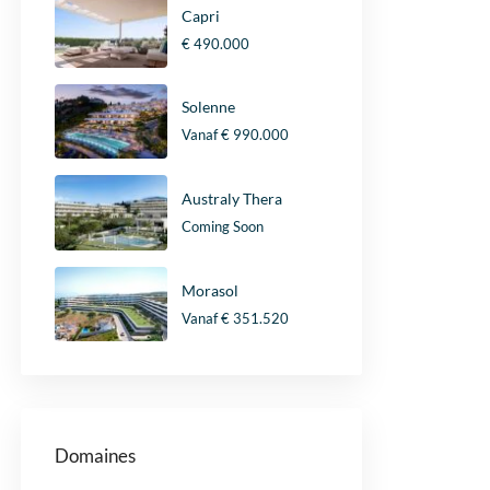
Capri
€ 490.000
Solenne
Vanaf
€ 990.000
Australy Thera
Coming Soon
Morasol
Vanaf
€ 351.520
Domaines