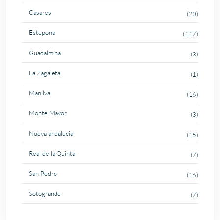
Casares
(20)
Estepona
(117)
Guadalmina
(3)
La Zagaleta
(1)
Manilva
(16)
Monte Mayor
(3)
Nueva andalucia
(15)
Real de la Quinta
(7)
San Pedro
(16)
Sotogrande
(7)