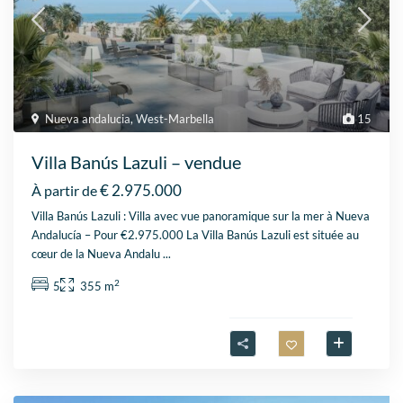
Nueva andalucia
,
West-Marbella
15
Villa Banús Lazuli – vendue
€ 2.975.000
À partir de
Villa Banús Lazuli : Villa avec vue panoramique sur la mer à Nueva
Andalucía – Pour €2.975.000 La Villa Banús Lazuli est située au
cœur de la Nueva Andalu
...
2
5
355 m