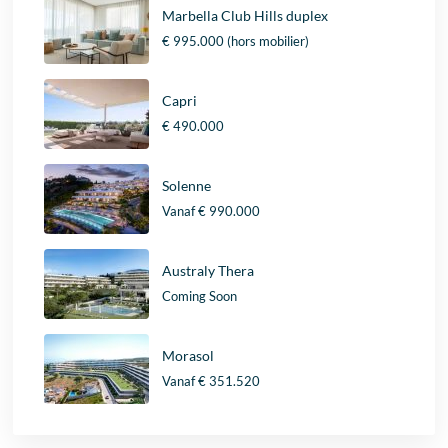
Marbella Club Hills duplex
€ 995.000
(hors mobilier)
Capri
€ 490.000
Solenne
Vanaf
€ 990.000
Australy Thera
Coming Soon
Morasol
Vanaf
€ 351.520