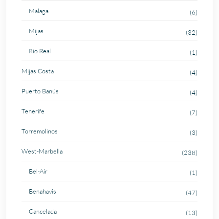
Malaga
(6)
Mijas
(32)
Rio Real
(1)
Mijas Costa
(4)
Puerto Banús
(4)
Tenerife
(7)
Torremolinos
(3)
West-Marbella
(238)
Bel-Air
(1)
Benahavis
(47)
Cancelada
(13)