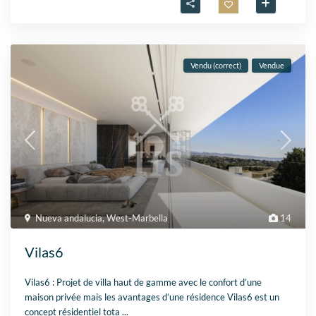
Vendu (correct)
Vendue
Nueva andalucia
,
West-Marbella
14
Vilas6
Vilas6 : Projet de villa haut de gamme avec le confort d’une
maison privée mais les avantages d’une résidence Vilas6 est un
concept résidentiel tota
...