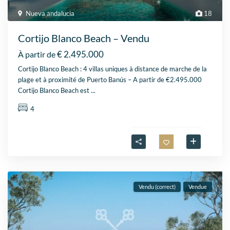
Nueva andalucia
18
Cortijo Blanco Beach – Vendu
€ 2.495.000
À partir de
Cortijo Blanco Beach : 4 villas uniques à distance de marche de la
plage et à proximité de Puerto Banús – A partir de €2.495.000
Cortijo Blanco Beach est
...
4
Vendu (correct)
Vendue