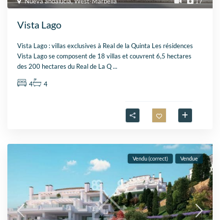
Nueva andalucia
,
West-Marbella
17
Vista Lago
Vista Lago : villas exclusives à Real de la Quinta Les résidences
Vista Lago se composent de 18 villas et couvrent 6,5 hectares
des 200 hectares du Real de La Q
...
4
4
Vendu (correct)
Vendue