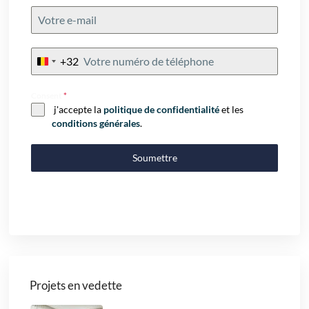
+32
Belgium
+32
Consent
*
j'accepte la
politique de confidentialité
et les
conditions générales
.
Soumettre
Projets en vedette