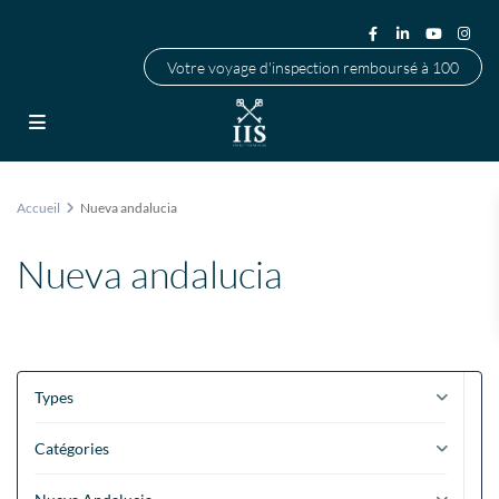
Votre voyage d'inspection remboursé à 100
Accueil
Nueva andalucia
Nueva andalucia
Types
Catégories