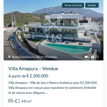
Vendu (correct)
Vendue
Nueva andalucia
,
West-Marbella
20
Villa Amapura – Vendue
€ 2.300.000
À partir de
Villa Amapura : Villa de luxe à Nueva Andalucia pour €2.300.000
Villa Amapura est conçue pour maximiser le sentiment d’intimité
et de nature avec élégance
...
2
4
440 m