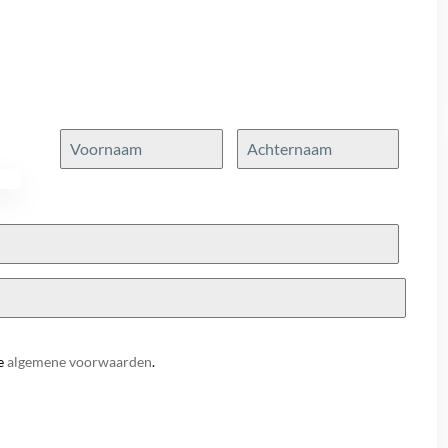
e
algemene voorwaarden
.