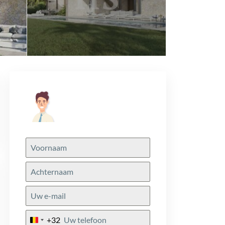
+32
Belgium