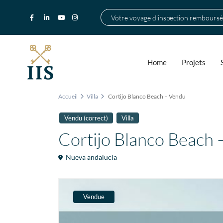
Votre voyage d'inspection remboursé
Home
Projets
Accueil
Villa
Cortijo Blanco Beach – Vendu
Vendu (correct)
Villa
Cortijo Blanco Beach 
Nueva andalucia
Vendue