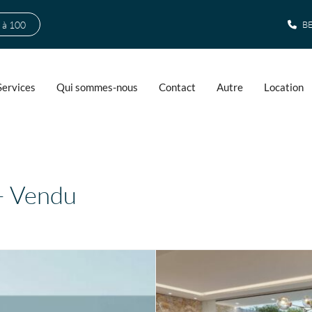
 à 100
BE
Services
Qui sommes-nous
Contact
Autre
Location
– Vendu