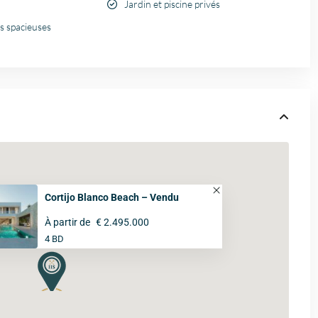
Jardin et piscine privés
s spacieuses
Cortijo Blanco Beach – Vendu
À partir de
€ 2.495.000
4 BD