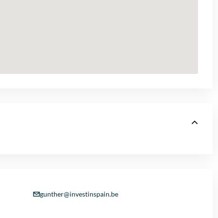
gunther@investinspain.be