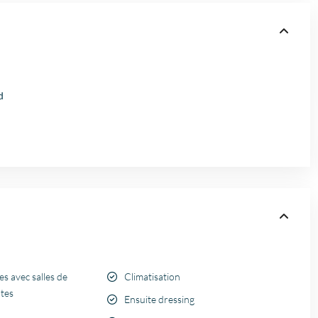
d
 avec salles de
Climatisation
ntes
Ensuite dressing