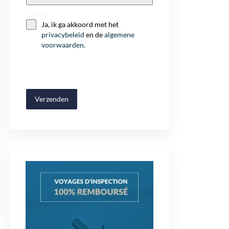
+32
Consent
Ja, ik ga akkoord met het
privacybeleid
en de
algemene
voorwaarden
.
Verzenden