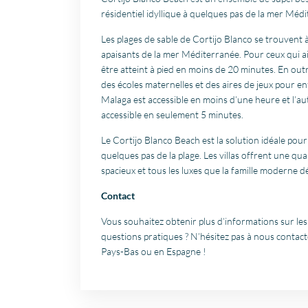
résidentiel idyllique à quelques pas de la mer Méd
Les plages de sable de Cortijo Blanco se trouvent 
apaisants de la mer Méditerranée. Pour ceux qui a
être atteint à pied en moins de 20 minutes. En outre
des écoles maternelles et des aires de jeux pour enf
Malaga est accessible en moins d’une heure et l’auto
accessible en seulement 5 minutes.
Le Cortijo Blanco Beach est la solution idéale po
quelques pas de la plage. Les villas offrent une qua
spacieux et tous les luxes que la famille moderne dé
Contact
Vous souhaitez obtenir plus d’informations sur les 
questions pratiques ? N’hésitez pas à nous contac
Pays-Bas ou en Espagne !