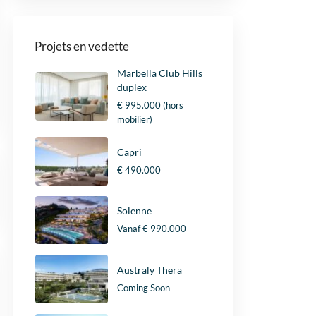
Projets en vedette
Marbella Club Hills
duplex
€ 995.000
(hors
mobilier)
Capri
€ 490.000
Solenne
Vanaf
€ 990.000
Australy Thera
Coming Soon