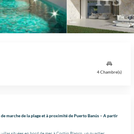
4 Chambre(s)
e de marche de la plage et à proximité de Puerto Banús – A partir
villas situées en bord de mer à Cortijo Blanco, un quartier