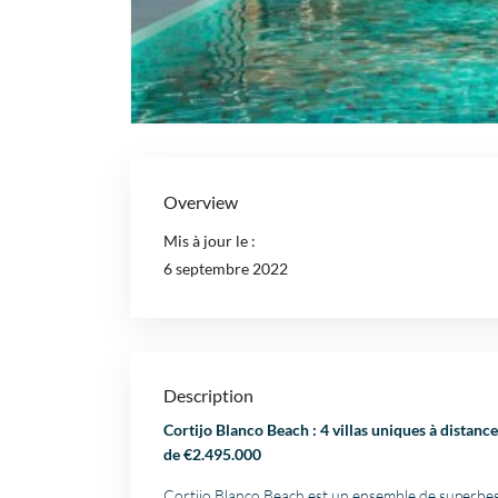
Overview
Mis à jour le :
6 septembre 2022
Description
Cortijo Blanco Beach : 4 villas uniques à distanc
de €2.495.000
Cortijo Blanco Beach est un ensemble de superbes 