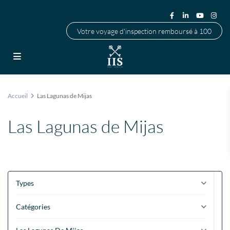
Votre voyage d'inspection remboursé à 100
Accueil
Las Lagunas de Mijas
Las Lagunas de Mijas
Types
Catégories