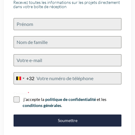
Recevez toutes les informations sur les projets directement
dans votre boîte de réception
+32
Belgium
+32
Consent
*
j'accepte la
politique de confidentialité
et les
conditions générales
.
Soumettre