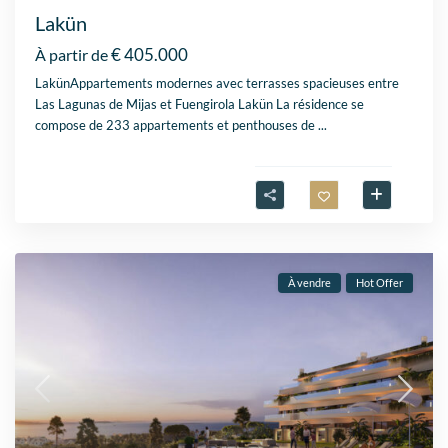
Lakün
€ 405.000
À partir de
LakünAppartements modernes avec terrasses spacieuses entre
Las Lagunas de Mijas et Fuengirola Lakün La résidence se
compose de 233 appartements et penthouses de
...
À vendre
Hot Offer