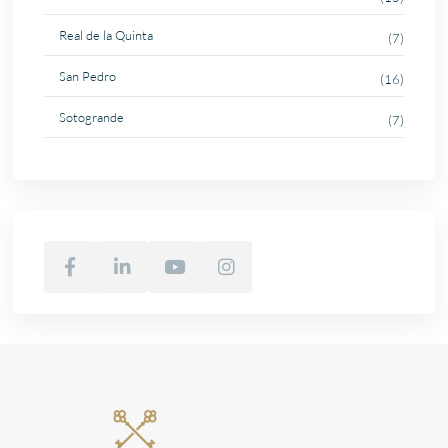
Real de la Quinta
(7)
San Pedro
(16)
Sotogrande
(7)