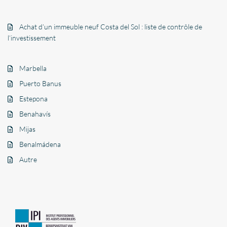
Achat d’un immeuble neuf Costa del Sol : liste de contrôle de
l’investissement
Marbella
Puerto Banus
Estepona
Benahavís
Mijas
Benalmádena
Autre