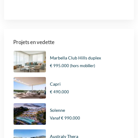
Projets en vedette
Marbella Club Hills duplex
€ 995.000
(hors mobilier)
Capri
€ 490.000
Solenne
Vanaf
€ 990.000
Australy Thera