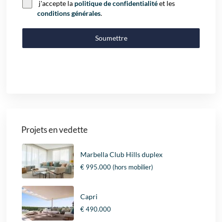
j'accepte la
politique de confidentialité
et les
conditions générales
.
Soumettre
Projets en vedette
Marbella Club Hills duplex
€ 995.000
(hors mobilier)
Capri
€ 490.000