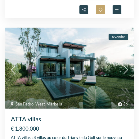
À vendre
San Pedro
,
West-Marbella
36
ATTA villas
€ 1.800.000
ATTA villas : 8 villas au cœur du Triangle du Golf sur le nouveau