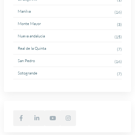
Manilva
(16)
Monte Mayor
(3)
Nueva andalucia
(15)
Real de la Quinta
(7)
San Pedro
(16)
Sotogrande
(7)