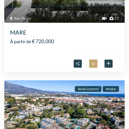
San Pedro
27
MARE
€ 720.000
À partir de
Vendu (correct)
Vendue