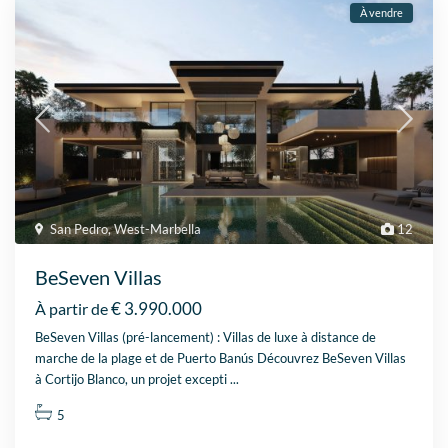
À vendre
San Pedro
,
West-Marbella
12
BeSeven Villas
€ 3.990.000
À partir de
BeSeven Villas (pré-lancement) : Villas de luxe à distance de
marche de la plage et de Puerto Banús Découvrez BeSeven Villas
à Cortijo Blanco, un projet excepti
...
5