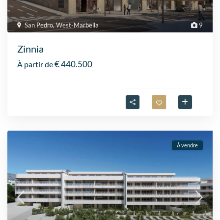
San Pedro
,
West-Marbella
9
Zinnia
€ 440.500
À partir de
À vendre