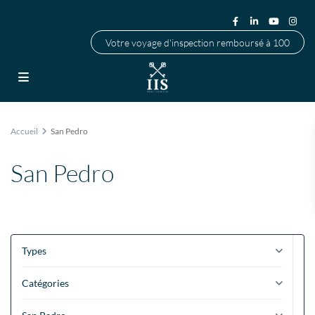
Votre voyage d'inspection remboursé à 100
Accueil
San Pedro
San Pedro
Types
Catégories