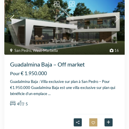
San Pedro
,
West-Marbella
16
Guadalmina Baja – Off market
€ 1.950.000
Pour
Guadalmina Baja : Villa exclusive sur plan à San Pedro – Pour
€1.950.000 Guadalmina Baja est une villa exclusive sur plan qui
bénéficie d’un emplace
...
4
5