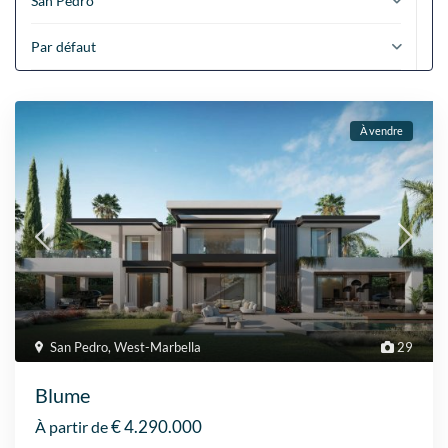
San Pedro
Par défaut
À vendre
San Pedro
,
West-Marbella
29
Blume
€ 4.290.000
À partir de