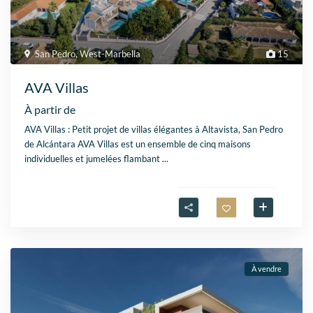
San Pedro
,
West-Marbella
15
AVA Villas
À partir de
AVA Villas : Petit projet de villas élégantes à Altavista, San Pedro
de Alcántara AVA Villas est un ensemble de cinq maisons
individuelles et jumelées flambant
...
À vendre