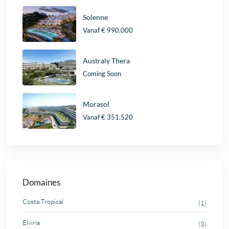
Solenne
Vanaf
€ 990.000
Australy Thera
Coming Soon
Morasol
Vanaf
€ 351.520
Domaines
Costa Tropical
(1)
Elviria
(3)