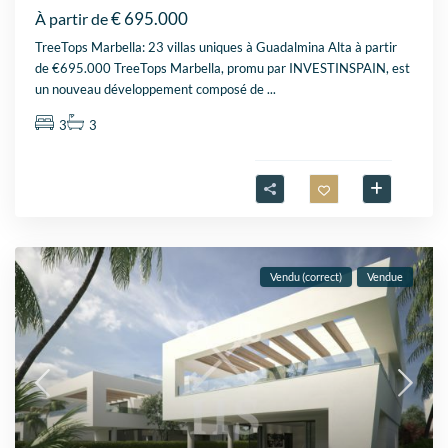
€ 695.000
À partir de
TreeTops Marbella: 23 villas uniques à Guadalmina Alta à partir
de €695.000 TreeTops Marbella, promu par INVESTINSPAIN, est
un nouveau développement composé de
...
3
3
Vendu (correct)
Vendue