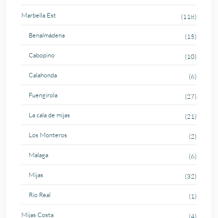
Marbella Est
(118)
Benalmádena
(15)
Cabopino
(10)
Calahonda
(6)
Fuengirola
(27)
La cala de mijas
(21)
Los Monteros
(2)
Malaga
(6)
Mijas
(32)
Rio Real
(1)
Mijas Costa
(4)