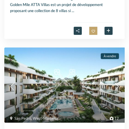
Golden Mile ATTA Villas est un projet de développement
proposant une collection de 8 villas si
...
À vendre
San Pedro
,
West-Marbella
12