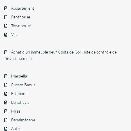
Appartement
Penthouse
Townhouse
Villa
Achat d’un immeuble neuf Costa del Sol : liste de contrôle de
l’investissement
Marbella
Puerto Banus
Estepona
Benahavís
Mijas
Benalmádena
Autre