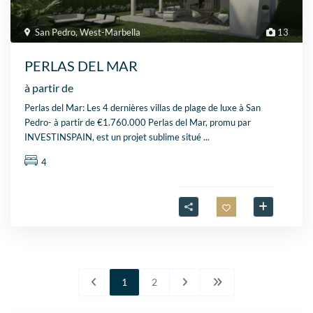
San Pedro
,
West-Marbella
13
PERLAS DEL MAR
à partir de
Perlas del Mar: Les 4 dernières villas de plage de luxe à San
Pedro- à partir de €1.760.000 Perlas del Mar, promu par
INVESTINSPAIN, est un projet sublime situé
...
4
1
2