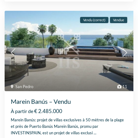
Vendu (correct)
Vendue
San Pedro
11
Marein Banús – Vendu
€ 2.485.000
À partir de
Marein Banús: projet de villas exclusives à 50 mètres de la plage
et près de Puerto Banús Marein Banús, promu par
INVESTINSPAIN, est un projet de villas exclusi
...