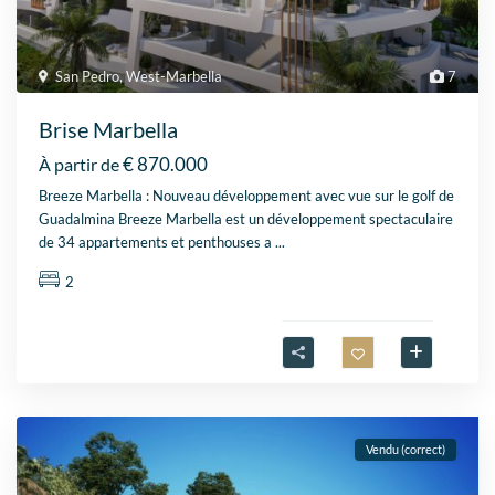
San Pedro
,
West-Marbella
7
Brise Marbella
€ 870.000
À partir de
Breeze Marbella : Nouveau développement avec vue sur le golf de
Guadalmina Breeze Marbella est un développement spectaculaire
de 34 appartements et penthouses a
...
2
Vendu (correct)