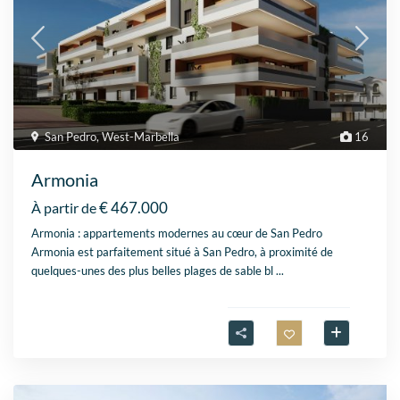
San Pedro
,
West-Marbella
16
Armonia
€ 467.000
À partir de
Armonia : appartements modernes au cœur de San Pedro
Armonia est parfaitement situé à San Pedro, à proximité de
quelques-unes des plus belles plages de sable bl
...