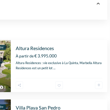
Altura Residences
dre
€ 3.995.000
À partir de
Altura Residences : vie exclusive à La Quinta, Marbella Altura
Residences est un petit lot
...
8
Villa Playa San Pedro
dre