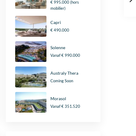
€ 995.000
(hors
mobilier)
Capri
€ 490.000
Solenne
Vanaf
€ 990.000
Australy Thera
Coming Soon
Morasol
Vanaf
€ 351.520