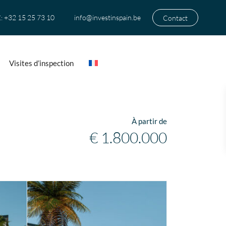
+32 15 25 73 10
info@investinspain.be
Contact
:
Visites d’inspection
À partir de
€ 1.800.000