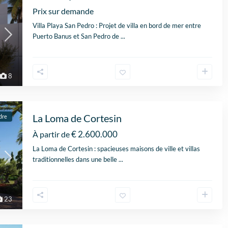
Prix sur demande
Villa Playa San Pedro : Projet de villa en bord de mer entre
Puerto Banus et San Pedro de
...
8
La Loma de Cortesin
dre
€ 2.600.000
À partir de
La Loma de Cortesin : spacieuses maisons de ville et villas
traditionnelles dans une belle
...
23