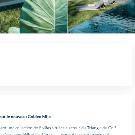
f sur le nouveau Golden Mile
nt une collection de 8 villas situées au cœur du Triangle du Golf
le Nouveau Mille d’Or. Ces villas résidentielles exclusivement