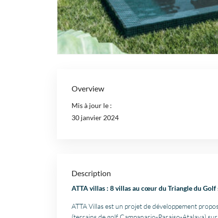
Overview
Mis à jour le :
30 janvier 2024
Description
ATTA villas : 8 villas au cœur du Triangle du Gol
ATTA Villas est un projet de développement proposa
(terrains de golf Campanario-Paraiso-Atalaya) sur 