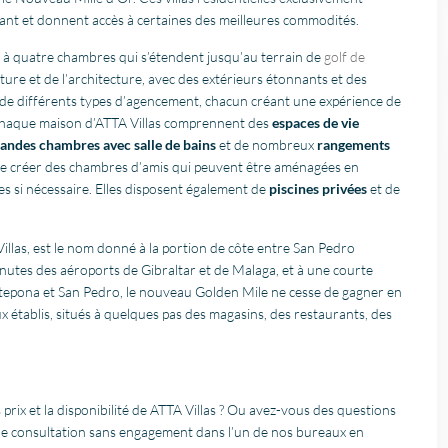
t et donnent accès à certaines des meilleures commodités.
s à quatre chambres qui s’étendent jusqu’au terrain de
golf de
ature et de l’architecture, avec des extérieurs étonnants et des
oix de différents types d’agencement, chacun créant une expérience de
de chaque maison d’ATTA Villas comprennent des
espaces de vie
andes chambres avec salle de bains
et de nombreux
rangements
 de créer des chambres d’amis qui peuvent être aménagées en
 si nécessaire. Elles disposent également de
piscines privées
et de
Villas, est le nom donné à la portion de côte entre San Pedro
nutes des aéroports de Gibraltar et de Malaga, et à une courte
stepona et San Pedro, le nouveau Golden Mile ne cesse de gagner en
ux établis, situés à quelques pas des magasins, des restaurants, des
prix et la disponibilité de ATTA Villas ? Ou avez-vous des questions
une consultation sans engagement dans l’un de nos bureaux en