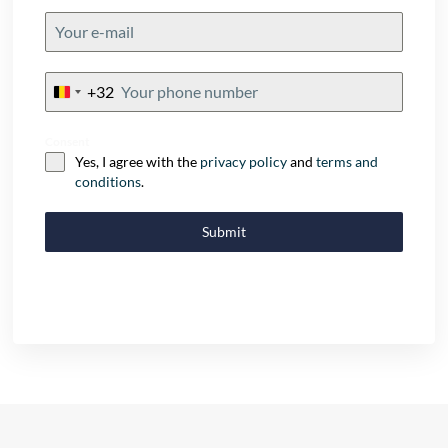
+32
Belgium
+32
Consent
Yes, I agree with the
privacy policy
and
terms and
conditions
.
Submit