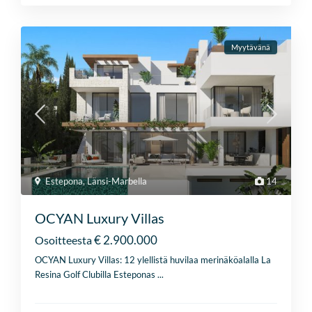
Myytävänä
Estepona
,
Länsi-Marbella
14
OCYAN Luxury Villas
€ 2.900.000
Osoitteesta
OCYAN Luxury Villas: 12 ylellistä huvilaa merinäköalalla La
Resina Golf Clubilla Esteponas
...