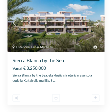
Estepona
,
Länsi-Marbella
8
Sierra Blanca by the Sea
€ 3.250.000
Vanaf
Sierra Blanca by the Sea: eksklusiivisia eturivin asuntoja
uudella Kultaisella maililla. S
...