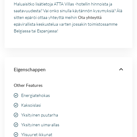
Haluaisitko lisätietoja ATTA Villas -hotellin hinnoista ja
saatavuudesta? Vai onko sinulla käytännön kysymyksiä? Älä
sitten epäröi ottaa yhteyttä meihin
Ota yhteyttä
epävirallista keskustelua varten jossakin toimistossamme
Belgiassa tai Espanjassa!
Eigenschappen
Other Features
Energiatehokas
Kaksoislasi
Yksityinen puutarha
Yksityinen uima-allas
Ylisuuret ikkunat