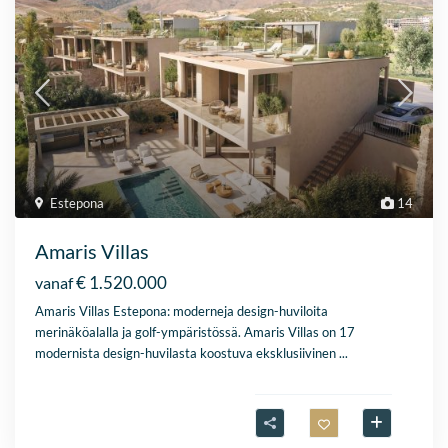
Estepona
14
Amaris Villas
€ 1.520.000
vanaf
Amaris Villas Estepona: moderneja design-huviloita
merinäköalalla ja golf-ympäristössä. Amaris Villas on 17
modernista design-huvilasta koostuva eksklusiivinen
...