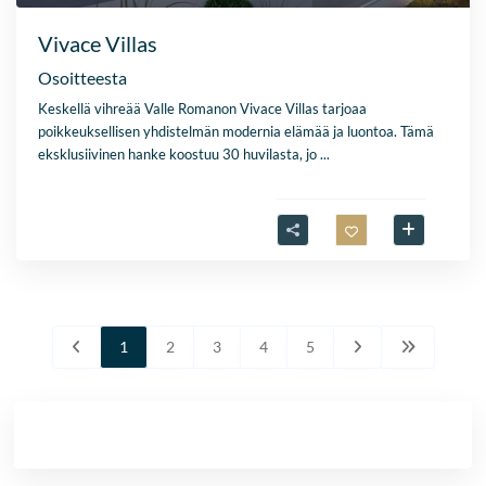
Vivace Villas
Osoitteesta
Keskellä vihreää Valle Romanon Vivace Villas tarjoaa
poikkeuksellisen yhdistelmän modernia elämää ja luontoa. Tämä
eksklusiivinen hanke koostuu 30 huvilasta, jo
...
1
2
3
4
5