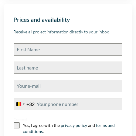
Prices and availability
Receive all project information directly to your inbox.
+32
Belgium
+32
Consent
Yes, I agree with the
privacy policy
and
terms and
conditions
.