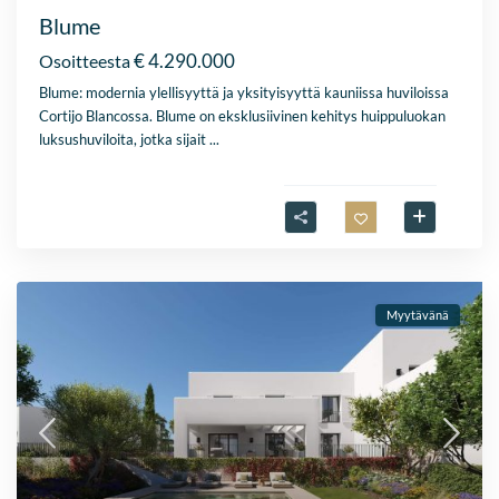
Blume
€ 4.290.000
Osoitteesta
Blume: modernia ylellisyyttä ja yksityisyyttä kauniissa huviloissa
Cortijo Blancossa. Blume on eksklusiivinen kehitys huippuluokan
luksushuviloita, jotka sijait
...
Myytävänä