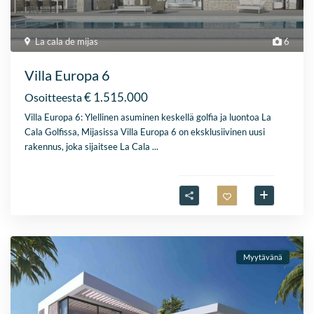
La cala de mijas
6
Villa Europa 6
€ 1.515.000
Osoitteesta
Villa Europa 6: Ylellinen asuminen keskellä golfia ja luontoa La
Cala Golfissa, Mijasissa Villa Europa 6 on eksklusiivinen uusi
rakennus, joka sijaitsee La Cala
...
Myytävänä