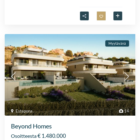
Myytävänä
Estepona
14
Beyond Homes
€ 1.480.000
Osoitteesta