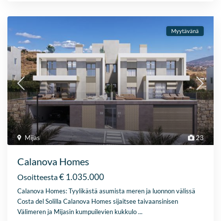
Myytävänä
Mijas
23
Calanova Homes
€ 1.035.000
Osoitteesta
Calanova Homes: Tyylikästä asumista meren ja luonnon välissä
Costa del Solilla Calanova Homes sijaitsee taivaansinisen
Välimeren ja Mijasin kumpuilevien kukkulo
...