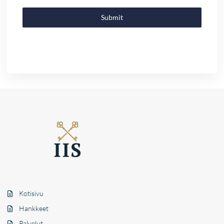
Submit
Kotisivu
Hankkeet
Palvelut