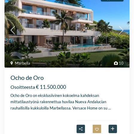
Marbella
10
Ocho de Oro
€ 11.500.000
Osoitteesta
Ocho de Oro on eksklusiivinen kokoelma kahdeksan
mittatilaustyönä rakennettua huvilaa Nueva Andalucían
rauhallisilla kukkuloilla Marbellassa. Versace Home on su
...