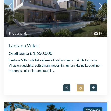
Calahonda
19
Lantana Villas
€ 1.650.000
Osoitteesta
Lantana Villas: ylellistä elämää Calahondan rannikolla Lantana
Villas on uudehko, seitsemän modernin huvilan yksinoikeudellinen
rakennus, joka sijaitsee kauniis
...
Myytävänä