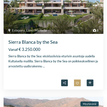
Estepona
,
Länsi-Marbella
8
Sierra Blanca by the Sea
€ 3.250.000
Vanaf
Sierra Blanca by the Sea: eksklusiivisia eturivin asuntoja uudella
Kultaisella maililla. Sierra Blanca by the Sea on poikkeuksellinen ja
arvostettu uudisrakennu
...
Myytävänä