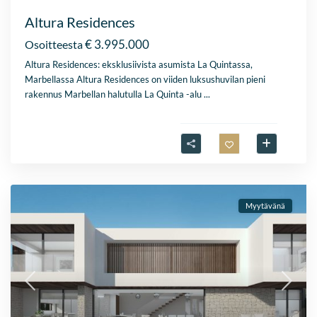
Altura Residences
€ 3.995.000
Osoitteesta
Altura Residences: eksklusiivista asumista La Quintassa,
Marbellassa Altura Residences on viiden luksushuvilan pieni
rakennus Marbellan halutulla La Quinta -alu
...
Myytävänä