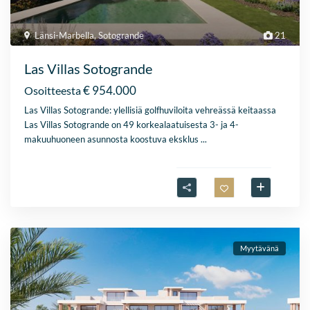
Länsi-Marbella
,
Sotogrande
21
Las Villas Sotogrande
€ 954.000
Osoitteesta
Las Villas Sotogrande: ylellisiä golfhuviloita vehreässä keitaassa
Las Villas Sotogrande on 49 korkealaatuisesta 3- ja 4-
makuuhuoneen asunnosta koostuva eksklus
...
Myytävänä