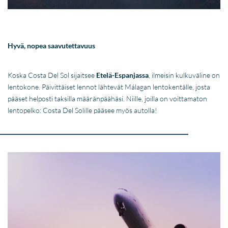
Hyvä, nopea saavutettavuus
Koska Costa Del Sol sijaitsee
Etelä-Espanjassa
, ilmeisin kulkuväline on
lentokone. Päivittäiset lennot lähtevät Málagan lentokentälle, josta
pääset helposti taksilla määränpäähäsi. Niille, joilla on voittamaton
lentopelko: Costa Del Solille pääsee myös autolla!