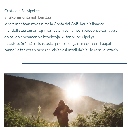
Costa del Sol ylpeilee
viisikymmentä golfkenttää
ja se tunnetaan myös nimellä Costa del Golf. Kaunis ilmasto
mahdollistaa tämän lajin harrastamisen ympäri vuoden. Sisämaassa
on paljon enemmän vaihtoehtoja, kuten vuorikiipeilyä,
maastopyöräilyä, ratsastusta, jalkapalloa ja niin edelleen. Laajoilla
rannoilla tarjotaan myös erilaisia vesiurheilulajeja. Jokaiselle jotakin.