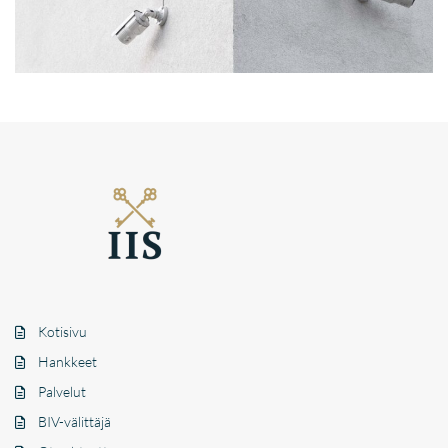
Kotisivu
Hankkeet
Palvelut
BIV-välittäjä