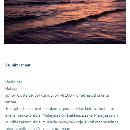
Kauniit rannat
Maakunta
Malaga
, johon Costa del Sol kuuluu, on yli 180 kilometriä pitkiä teitä.
rantaa
. Etsitpä sitten kauniita poukamia, joissa on korkeita kallioita, tai
leveitä hiekkarantoja, Malagassa on kaikkea. Lisäksi Malagassa on
kauniita rakennuksia, mukavia kävelypaikkoja ja voit mennä minne
tahansa syömään välipalaa ja juomaan.