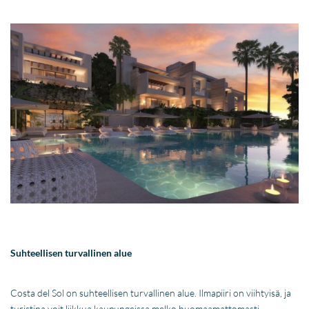
Suhteellisen turvallinen alue
Costa del Sol on suhteellisen turvallinen alue. Ilmapiiri on viihtyisä, ja
turistina voit liikkua kaupungeissa melko huomaamattomasti.