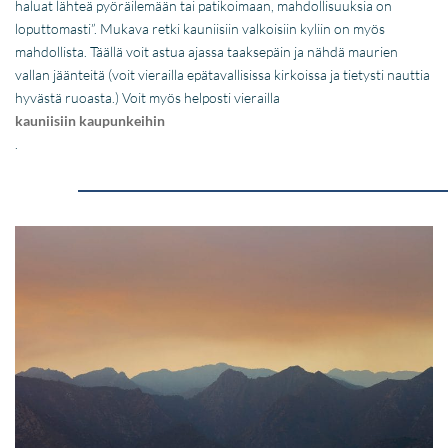
haluat lähteä pyöräilemään tai patikoimaan, mahdollisuuksia on
loputtomasti”. Mukava retki kauniisiin valkoisiin kyliin on myös
mahdollista. Täällä voit astua ajassa taaksepäin ja nähdä maurien
vallan jäänteitä (voit vierailla epätavallisissa kirkoissa ja tietysti nauttia
hyvästä ruoasta.) Voit myös helposti vierailla
kauniisiin kaupunkeihin
.