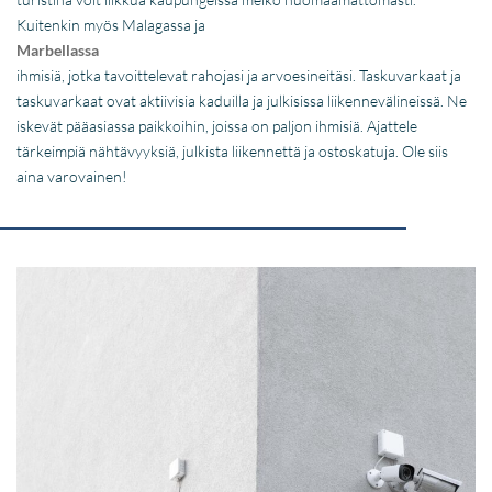
Kuitenkin myös Malagassa ja
Marbellassa
ihmisiä, jotka tavoittelevat rahojasi ja arvoesineitäsi. Taskuvarkaat ja
taskuvarkaat ovat aktiivisia kaduilla ja julkisissa liikennevälineissä. Ne
iskevät pääasiassa paikkoihin, joissa on paljon ihmisiä. Ajattele
tärkeimpiä nähtävyyksiä, julkista liikennettä ja ostoskatuja. Ole siis
aina varovainen!