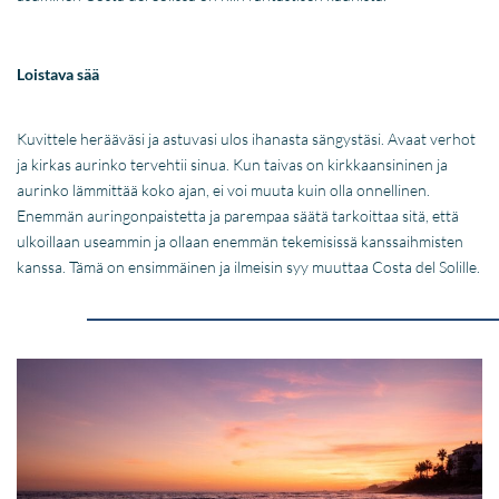
Loistava sää
Kuvittele herääväsi ja astuvasi ulos ihanasta sängystäsi. Avaat verhot
ja kirkas aurinko tervehtii sinua. Kun taivas on kirkkaansininen ja
aurinko lämmittää koko ajan, ei voi muuta kuin olla onnellinen.
Enemmän auringonpaistetta ja parempaa säätä tarkoittaa sitä, että
ulkoillaan useammin ja ollaan enemmän tekemisissä kanssaihmisten
kanssa. Tämä on ensimmäinen ja ilmeisin syy muuttaa Costa del Solille.