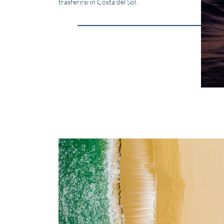
trasferirsi in Costa del Sol.