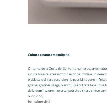
Cultura e natura magnifiche
L’interno della Costa del Sol vanta numerose aree natu
alcune foreste, aree montuose, zone umide e un deserto.
bicicletta o di fare escursioni, le possibilità sono infinite
gita nei graziosi villaggi bianchi. Qui potrete fare un sal
della dominazione moresca (potrete visitare chiese parti
buon cibo).
bellissime città
.