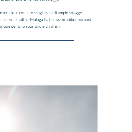
e insenature con alte scogliere o di ampie spiagge
per voi. Inoltre, Malaga ha bellissimi edifici, bei posti
unque per uno spuntino e un drink.