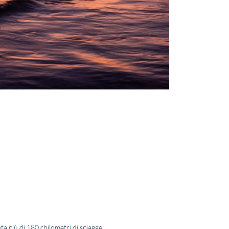
nta più di 180 chilometri di spiagge