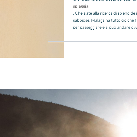
spiaggia
. Che siate alla ricerca di splendid
sabbiose, Malaga ha tutto ciò che fa 
per passeggiare e si può andare ov