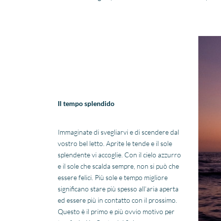
Il tempo splendido
Immaginate di svegliarvi e di scendere dal
vostro bel letto. Aprite le tende e il sole
splendente vi accoglie. Con il cielo azzurro
e il sole che scalda sempre, non si può che
essere felici. Più sole e tempo migliore
significano stare più spesso all’aria aperta
ed essere più in contatto con il prossimo.
Questo è il primo e più ovvio motivo per