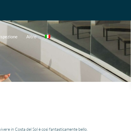
 ispezione
Altro
ivere in Costa del Sol è così fantasticamente bello.