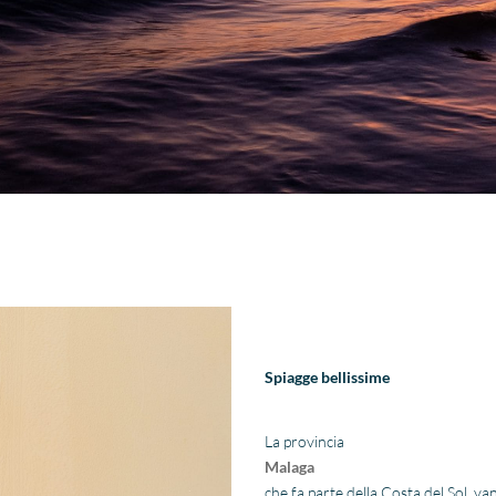
Spiagge bellissime
La provincia
Malaga
che fa parte della Costa del Sol, va