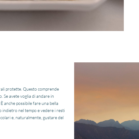
rali protette. Questo comprende
 Se avete voglia di andare in
”. È anche possibile fare una bella
to indietro nel tempo e vedere i resti
colari e, naturalmente, gustare del