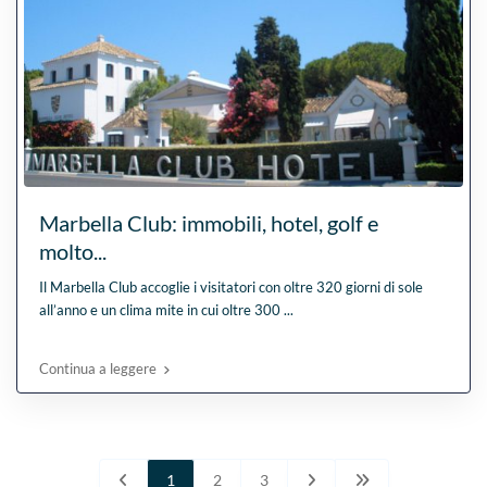
Marbella Club: immobili, hotel, golf e
molto...
Il Marbella Club accoglie i visitatori con oltre 320 giorni di sole
all’anno e un clima mite in cui oltre 300
...
Continua a leggere
1
2
3