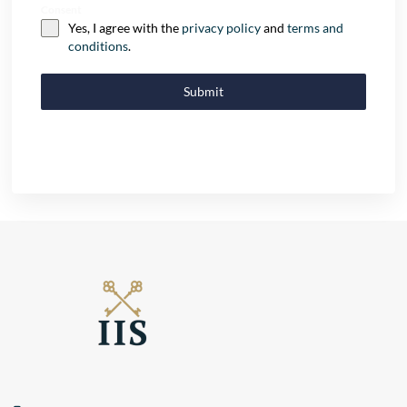
Consent
Yes, I agree with the
privacy policy
and
terms and
conditions
.
Submit