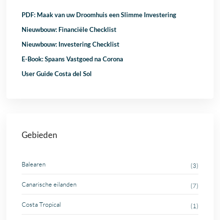
PDF: Maak van uw Droomhuis een Slimme Investering
Nieuwbouw: Financiële Checklist
Nieuwbouw: Investering Checklist
E-Book: Spaans Vastgoed na Corona
User Guide Costa del Sol
Gebieden
Balearen
(3)
Canarische eilanden
(7)
Costa Tropical
(1)