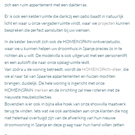
zich een ruim appartement met een dakterras.
Er is ook een kelderruimte die dankzij een patio baadt in natuurlijk
licht en waar u onze vergaderruimte vindt, waar we
projecten
kunnen
bespreken die perfect aansluiten bij uw wensen.
In de kelder bevindt zich ook de HOMEINSPAIN-ontwerpstudio,
waar we u kunnen helpen uw droomhuis in Spanje precies zo in te
richten als u wilt. De modelvilla is ook uitgerust met een personenlift
en een autolift die naar onze opslagruimte leidt.
Van zodra u de woning betreedt, wordt de
HOMEINSPAIN-sfeer
, die
we al naar tal van Spaanse appartementen en huizen mochten
brengen, duidelijk. De hele woning is ingericht met onze
HOMEINSPAIN
merken
en de inrichting zal mee roteren met de
nieuwste meubelcollecties.
Bovendien is er ook in bijna elke hoek van onze showvilla maatwerk
terug te vinden. Iets wat we ook aanbieden aan onze klanten die nog
niet helemaal overtuigd zijn van de afwerking van hun nieuwe
droomwoning in Spanje en deze graag naar hun hand willen zetten.