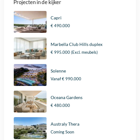
Projecten in de kijker
Capri
€ 490.000
Marbella Club Hills duplex
€ 995.000
(Excl. meubels)
Solenne
Vanaf
€ 990.000
Oceana Gardens
€ 480.000
Australy Thera
Coming Soon