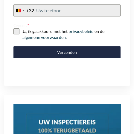
+32
Belgium
+32
Consent
*
Ja, ik ga akkoord met het
privacybeleid
en de
algemene voorwaarden
.
Verzenden