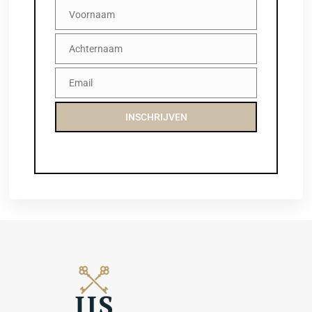
Voornaam
Voornaam
Achternaam
Achternaam
Email
Email
INSCHRIJVEN