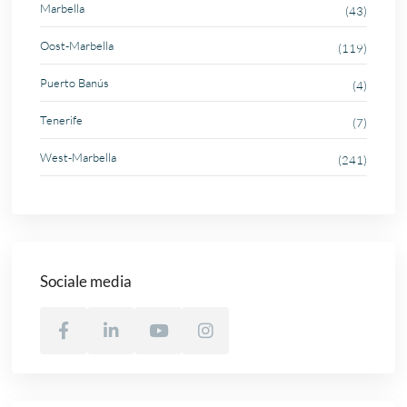
Marbella
(43)
Oost-Marbella
(119)
Puerto Banús
(4)
Tenerife
(7)
West-Marbella
(241)
Sociale media