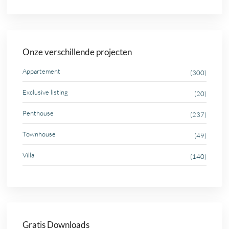
Onze verschillende projecten
Appartement
(300)
Exclusive listing
(20)
Penthouse
(237)
Townhouse
(49)
Villa
(140)
Gratis Downloads