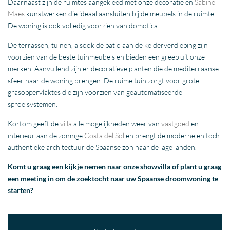
Daarnaast zijn de ruimtes aangekleed met onze decoratie en
Sabine
Maes
kunstwerken die ideaal aansluiten bij de meubels in de ruimte.
De woning is ook volledig voorzien van domotica.
De terrassen, tuinen, alsook de patio aan de kelderverdieping zijn
voorzien van de beste tuinmeubels en bieden een greep uit onze
merken. Aanvullend zijn er decoratieve planten die de mediterraanse
sfeer naar de woning brengen. De ruime tuin zorgt voor grote
grasoppervlaktes die zijn voorzien van geautomatiseerde
sproeisystemen.
Kortom geeft de
villa
alle mogelijkheden weer van
vastgoed
en
interieur aan de zonnige
Costa del Sol
en brengt de moderne en toch
authentieke architectuur de Spaanse zon naar de lage landen.
Komt u graag een kijkje nemen naar onze showvilla of plant u graag
een meeting in om de zoektocht naar uw Spaanse droomwoning te
starten?