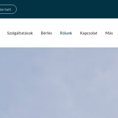
érített
Szolgáltatások
Bérlés
Rólunk
Kapcsolat
Más