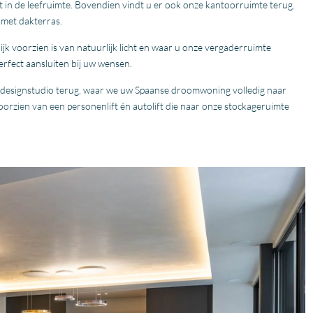
it in de leefruimte. Bovendien vindt u er ook onze kantoorruimte terug.
 met dakterras.
lijk voorzien is van natuurlijk licht en waar u onze vergaderruimte
rfect aansluiten bij uw wensen.
designstudio terug, waar we uw Spaanse droomwoning volledig naar
oorzien van een personenlift én autolift die naar onze stockageruimte