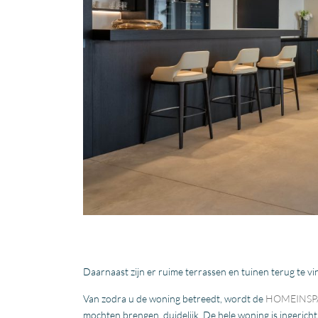
Daarnaast zijn er ruime terrassen en tuinen terug te 
Van zodra u de woning betreedt, wordt de
HOMEINSPA
mochten brengen, duidelijk. De hele woning is inger