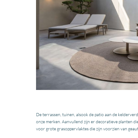
De terrassen, tuinen, alsook de patio aan de kelderverd
onze merken. Aanvullend zijn er decoratieve planten d
voor grote grasoppervlaktes die zijn voorzien van gea