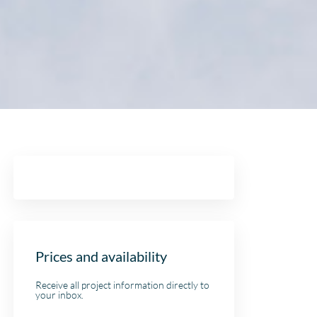
Prices and availability
Receive all project information directly to
your inbox.