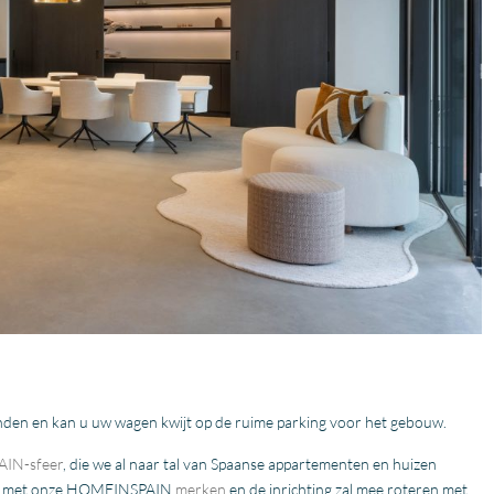
vinden en kan u uw wagen kwijt op de ruime parking voor het gebouw.
IN-sfeer
, die we al naar tal van Spaanse appartementen en huizen
icht met onze HOMEINSPAIN
merken
en de inrichting zal mee roteren met