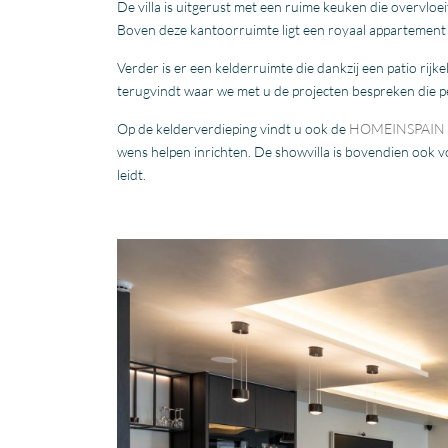
De villa is uitgerust met een ruime keuken die overvloe
Boven deze kantoorruimte ligt een royaal appartement
Verder is er een kelderruimte die dankzij een patio rijke
terugvindt waar we met u de projecten bespreken die pe
Op de kelderverdieping vindt u ook de
HOMEINSPAIN
wens helpen inrichten. De showvilla is bovendien ook v
leidt.