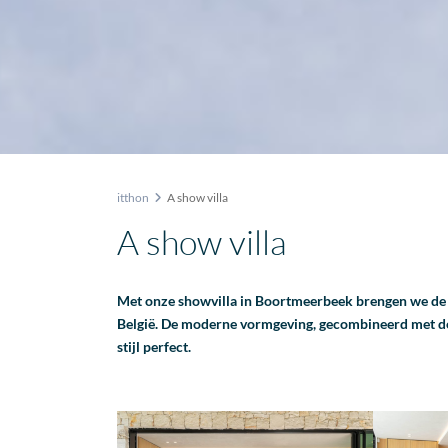
itthon
A show villa
A show villa
Met onze showvilla in Boortmeerbeek brengen we de ar
België. De moderne vormgeving, gecombineerd met de 
stijl perfect.