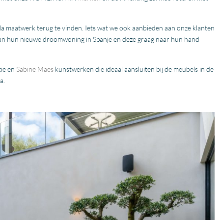
lla maatwerk terug te vinden. Iets wat we ook aanbieden aan onze klanten
g van hun nieuwe droomwoning in Spanje en deze graag naar hun hand
tie en
Sabine Maes
kunstwerken die ideaal aansluiten bij de meubels in de
a.