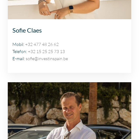
Sofie Claes
Mobil:
+32 477 48 26 62
Telefon:
+32 15 25 25 73 13
E-mail:
sofie@investinspain.be