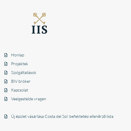
Honlap
Projektek
Szolgáltatások
BIV bróker
Kapcsolat
Veelgestelde vragen
Új épület vásárlása Costa del Sol: befektetési ellenőrző lista