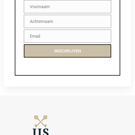
Voornaam
Voornaam
Achternaam
Achternaam
Email
Email
INSCHRIJVEN