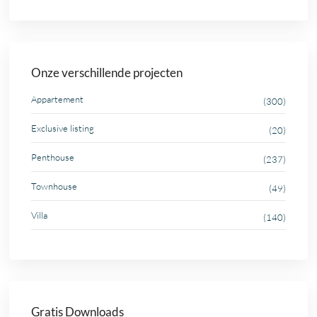
Onze verschillende projecten
Appartement
(300)
Exclusive listing
(20)
Penthouse
(237)
Townhouse
(49)
Villa
(140)
Gratis Downloads