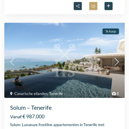
Te koop
Canarische eilanden
,
Tenerife
8
Solum – Tenerife
€ 987.000
Vanaf
Solum: Luxueuze frontline appartementen in Tenerife met