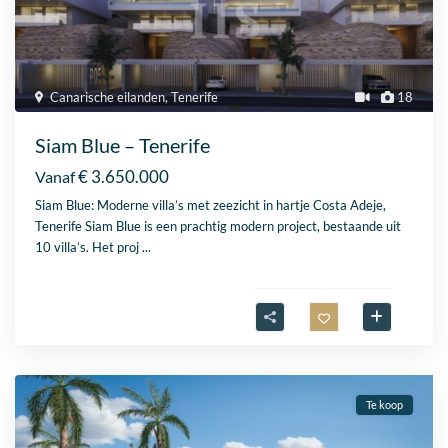
Canarische eilanden
,
Tenerife
18
Siam Blue – Tenerife
€ 3.650.000
Vanaf
Siam Blue: Moderne villa’s met zeezicht in hartje Costa Adeje,
Tenerife Siam Blue is een prachtig modern project, bestaande uit
10 villa’s. Het proj
...
Te koop