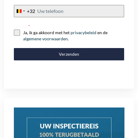
+32
Belgium
+32
Consent
*
Ja, ik ga akkoord met het
privacybeleid
en de
algemene voorwaarden
.
Verzenden