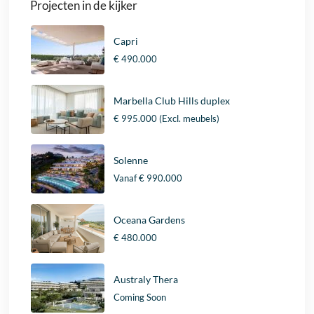
Projecten in de kijker
Capri
€ 490.000
Marbella Club Hills duplex
€ 995.000
(Excl. meubels)
Solenne
Vanaf
€ 990.000
Oceana Gardens
€ 480.000
Australy Thera
Coming Soon