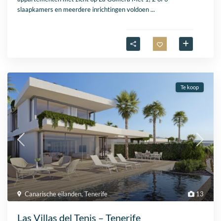
slaapkamers en meerdere inrichtingen voldoen
...
Te koop
Canarische eilanden
,
Tenerife
13
Las Villas del Tenis – Tenerife