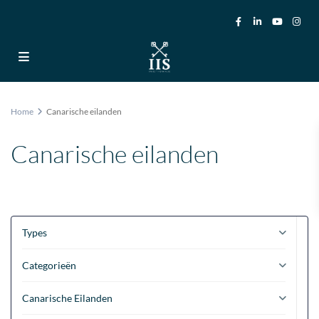
Home
Canarische eilanden
Canarische eilanden
Types
Categorieën
Canarische Eilanden