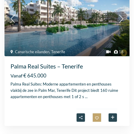
Canarische eilanden
,
Tenerife
18
Palma Real Suites – Tenerife
€ 645.000
Vanaf
Palma Real Suites: Moderne appartementen en penthouses
vlakbij de zee in Palm Mar, Tenerife Dit project biedt 160 ruime
appartementen en penthouses met 1 of 2 s
...