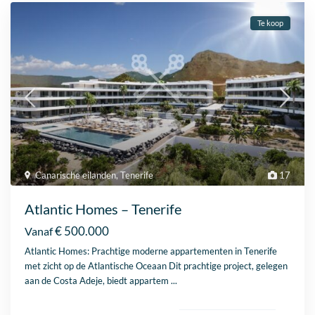
Te koop
Canarische eilanden
,
Tenerife
17
Atlantic Homes – Tenerife
€ 500.000
Vanaf
Atlantic Homes: Prachtige moderne appartementen in Tenerife
met zicht op de Atlantische Oceaan Dit prachtige project, gelegen
aan de Costa Adeje, biedt appartem
...