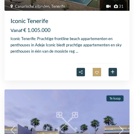
Canarische eilanden
,
Tenerife
31
Iconic Tenerife
€ 1.005.000
Vanaf
Iconic Tenerife: Prachtige frontline beach appartementen en
penthouses in Adeje Iconic biedt prachtige appartementen en sky
penthouses in één van de mooiste reg
...
Te koop