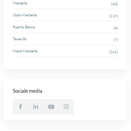
Marbella
(43)
Oost-Marbella
(119)
Puerto Banús
(4)
Tenerife
(7)
West-Marbella
(241)
Sociale media