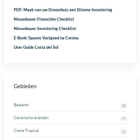
PDF: Maak van uw Droomhuis een Slimme Investering
Nieuwbouw: Financiële Checklist
Nieuwbouw: Investering Checklist
E-Book: Spaans Vastgoed na Corona
User Guide Costa del Sol
Gebieden
Balearen
(3)
Canarische eilanden
(7)
Costa Tropical
(1)