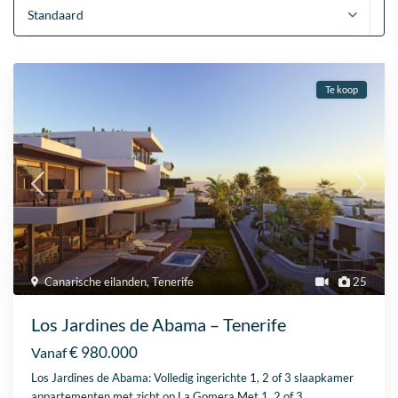
Standaard
Te koop
Canarische eilanden
,
Tenerife
25
Los Jardines de Abama – Tenerife
€ 980.000
Vanaf
Los Jardines de Abama: Volledig ingerichte 1, 2 of 3 slaapkamer
appartementen met zicht op La Gomera Met 1, 2 of 3