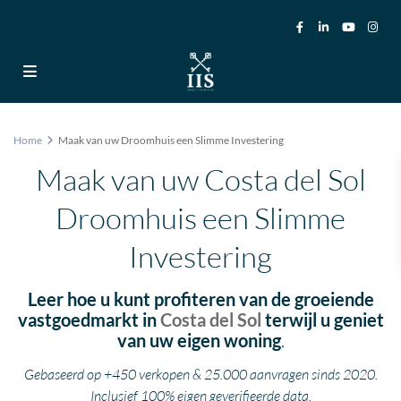
Home
Maak van uw Droomhuis een Slimme Investering
Maak van uw Costa del Sol
Droomhuis een Slimme
Investering
Leer hoe u kunt profiteren van de groeiende
vastgoedmarkt in
Costa del Sol
terwijl u geniet
van uw eigen woning
.
Gebaseerd op +450 verkopen & 25.000 aanvragen sinds 2020.
Inclusief 100% eigen geverifieerde data.