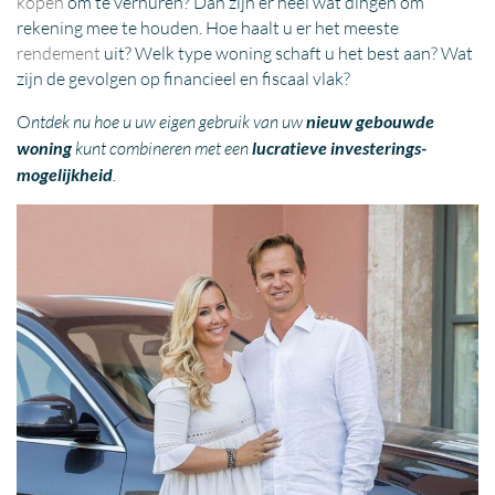
kopen
om te verhuren? Dan zijn er heel wat dingen om
rekening mee te houden. Hoe haalt u er het meeste
rendement
uit? Welk type woning schaft u het best aan? Wat
zijn de gevolgen op financieel en fiscaal vlak?
O
ntdek nu hoe u uw eigen gebruik van uw
nieuw gebouwde
woning
kunt combineren met een
lucratieve investerings-
mogelijkheid
.