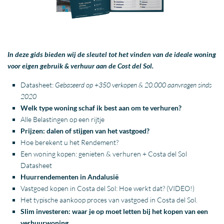
In deze gids bieden wij de sleutel tot het vinden van de ideale woning
voor eigen gebruik & verhuur aan de Cost del Sol.
Datasheet:
Gebaseerd op +350 verkopen & 20.000 aanvragen sinds
2020
Welk type woning schaf ik best aan om te verhuren?
Alle
Belastingen
op een rijtje
Prijzen: dalen of stijgen van het
vastgoed
?
Hoe berekent u het
Rendement
?
Een woning
kopen
: genieten & verhuren +
Costa del Sol
Datasheet
Huurrendementen in Andalusië
Vastgoed
kopen
in
Costa del Sol
: Hoe werkt dat? (VIDEO!)
Het typische aankoop proces van
vastgoed
in
Costa del Sol
.
Slim
investeren
: waar je op moet letten bij het
kopen
van een
verhuurwoning