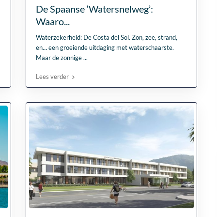
De Spaanse ‘Watersnelweg’:
Waaro...
Waterzekerheid: De Costa del Sol. Zon, zee, strand,
en… een groeiende uitdaging met waterschaarste.
Maar de zonnige
...
Lees verder