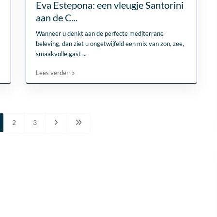
Eva Estepona: een vleugje Santorini
aan de C...
Wanneer u denkt aan de perfecte mediterrane
beleving, dan ziet u ongetwijfeld een mix van zon, zee,
smaakvolle gast
...
Lees verder
2
3