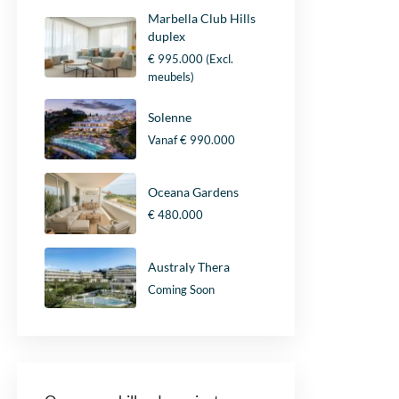
Marbella Club Hills
duplex
€ 995.000
(Excl.
meubels)
Solenne
Vanaf
€ 990.000
Oceana Gardens
€ 480.000
Australy Thera
Coming Soon