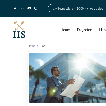
Uw inspectiereis 100% vergoed door
Home
Projecten
Hand
Home
Blog