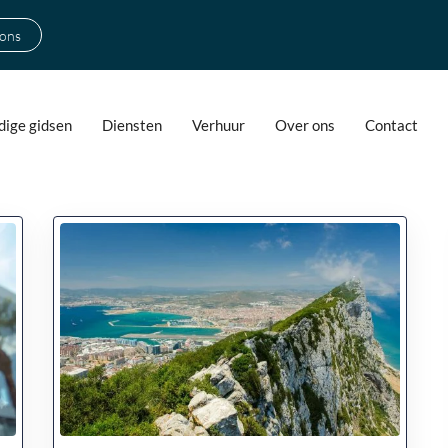
 ons
ige gidsen
Diensten
Verhuur
Over ons
Contact