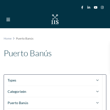
Home
Puerto Banús
Puerto Banús
Types
Categorieën
Puerto Banús