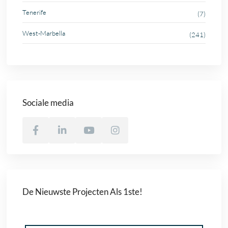
Tenerife
(7)
West-Marbella
(241)
Sociale media
De Nieuwste Projecten Als 1ste!