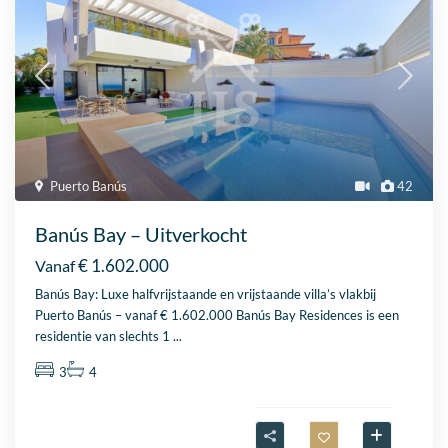
Puerto Banús
42
Banús Bay – Uitverkocht
€ 1.602.000
Vanaf
Banús Bay: Luxe halfvrijstaande en vrijstaande villa’s vlakbij
Puerto Banús – vanaf € 1.602.000 Banús Bay Residences is een
residentie van slechts 1
...
3
4