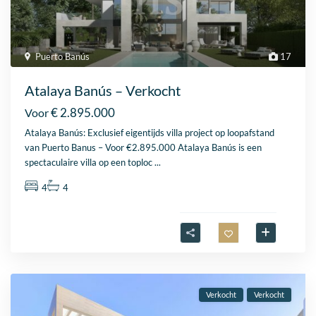
Puerto Banús
17
Atalaya Banús – Verkocht
€ 2.895.000
Voor
Atalaya Banús: Exclusief eigentijds villa project op loopafstand
van Puerto Banus – Voor €2.895.000 Atalaya Banús is een
spectaculaire villa op een toploc
...
4
4
Verkocht
Verkocht