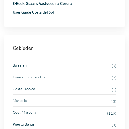
E-Book: Spaans Vastgoed na Corona
User Guide Costa del Sol
Gebieden
Balearen
(3)
Canarische eilanden
(7)
Costa Tropical
(1)
Marbella
(43)
Oost-Marbella
(119)
Puerto Banús
(4)