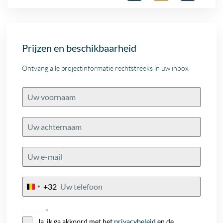
Prijzen en beschikbaarheid
Ontvang alle projectinformatie rechtstreeks in uw inbox.
+32
Belgium
+32
Consent
*
Ja, ik ga akkoord met het
privacybeleid
en de