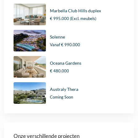
Marbella Club Hills duplex
€ 995.000
(Excl. meubels)
Solenne
Vanaf
€ 990.000
Oceana Gardens
€ 480.000
Australy Thera
Coming Soon
Onze verschillende projecten