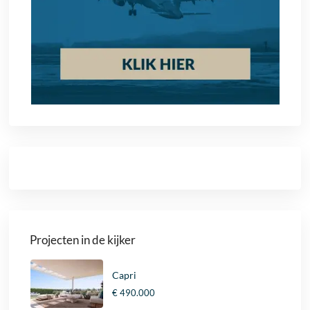
Projecten in de kijker
Capri
€ 490.000