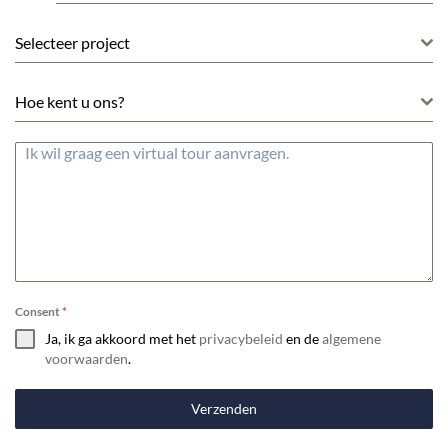
+32
Selecteer project
Hoe kent u ons?
Consent
*
Ja, ik ga akkoord met het
privacybeleid
en de
algemene
voorwaarden
.
Verzenden