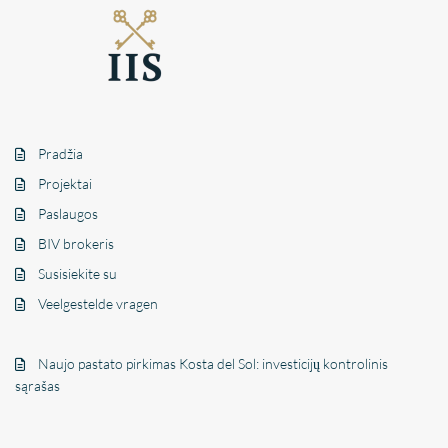
Pradžia
Projektai
Paslaugos
BIV brokeris
Susisiekite su
Veelgestelde vragen
Naujo pastato pirkimas Kosta del Sol: investicijų kontrolinis
sąrašas