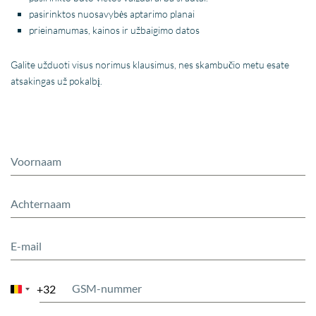
pasirinktos nuosavybės aptarimo planai
prieinamumas, kainos ir užbaigimo datos
Galite užduoti visus norimus klausimus, nes skambučio metu esate
atsakingas už pokalbį.
+32
Belgium
+32