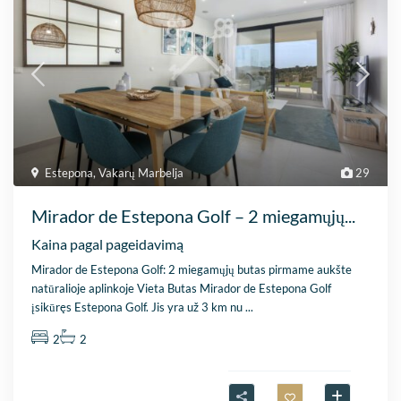
Estepona
,
Vakarų Marbelja
29
Mirador de Estepona Golf – 2 miegamųjų...
Kaina pagal pageidavimą
Mirador de Estepona Golf: 2 miegamųjų butas pirmame aukšte
natūralioje aplinkoje Vieta Butas Mirador de Estepona Golf
įsikūręs Estepona Golf. Jis yra už 3 km nu
...
2
2