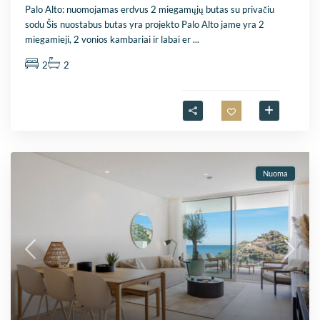
Palo Alto: nuomojamas erdvus 2 miegamųjų butas su privačiu
sodu Šis nuostabus butas yra projekto Palo Alto jame yra 2
miegamieji, 2 vonios kambariai ir labai er
...
2
2
Nuoma