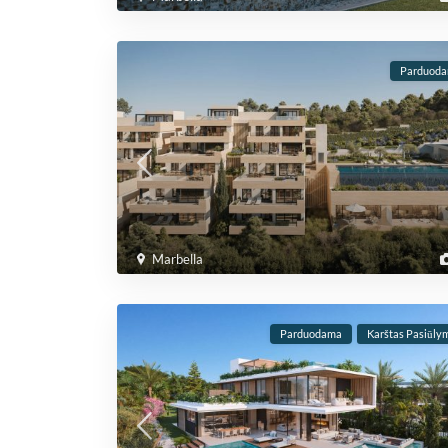
Parduod
Marbella
Parduodama
Karštas Pasiūly