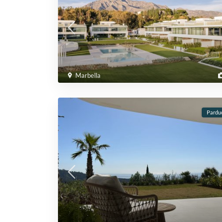
Marbella
Pardu