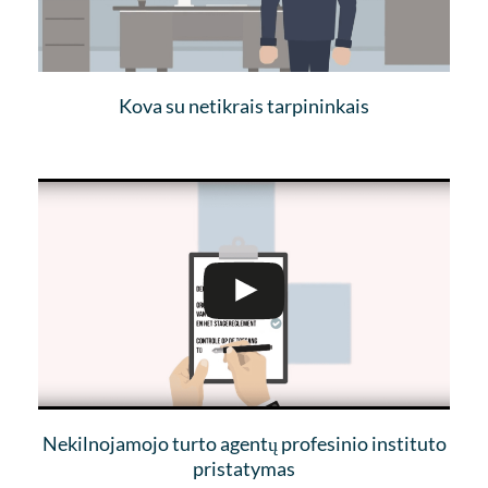
Kova su netikrais tarpininkais
Nekilnojamojo turto agentų profesinio instituto
pristatymas