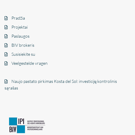
Pradžia
Projektai
Paslaugos
BIV brokeris
Susisiekite su
Veelgestelde vragen
Naujo pastato pirkimas Kosta del Sol: investicijų kontrolinis
sąrašas