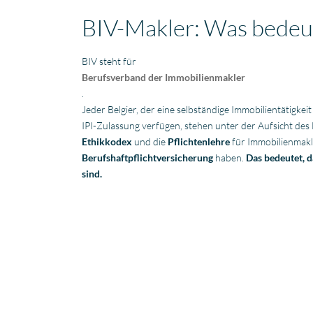
BIV-Makler: Was bedeu
BIV steht für
Berufsverband der Immobilienmakler
.
Jeder Belgier, der eine selbständige Immobilientätigkei
IPI-Zulassung verfügen, stehen unter der Aufsicht des B
Ethikkodex
und die
Pflichtenlehre
für Immobilienmakl
Berufshaftpflichtversicherung
haben.
Das bedeutet, d
sind.