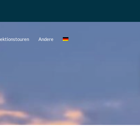
pektionstouren
Andere