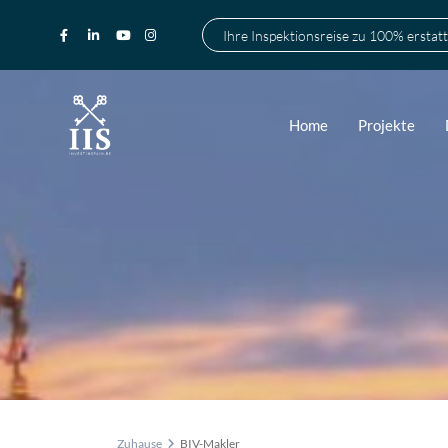
Ihre Inspektionsreise zu 100% erstatt
Home
Projekte
Zuhause
BIV-Makler