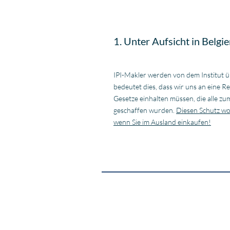
1. Unter Aufsicht in Belgi
IPI-Makler werden von dem Institut 
bedeutet dies, dass wir uns an eine R
Gesetze einhalten müssen, die alle z
geschaffen wurden.
Diesen Schutz wol
wenn Sie im Ausland einkaufen!