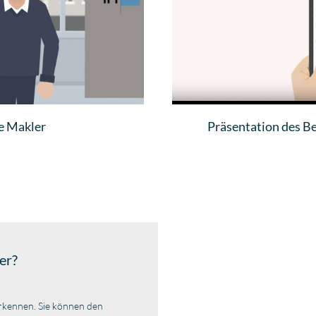
e Makler
Präsentation des B
er?
rkennen. Sie können den