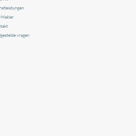
nstleistungen
-Makler
takt
lgestelde vragen