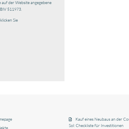
e auf der Website angegebene
 BIV 511973.
klicken Sie
mepage
Kauf eines Neubaus an der Cos
Sol: Checkliste für Investitionen
jekte