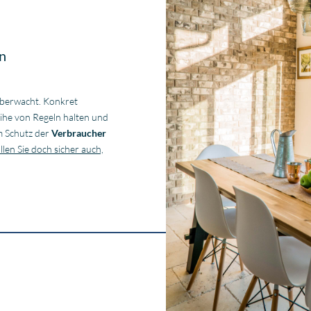
en
überwacht. Konkret
eihe von Regeln halten und
um Schutz der
Verbraucher
len Sie doch sicher auch,