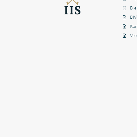
Die
BIV
Kon
Vee