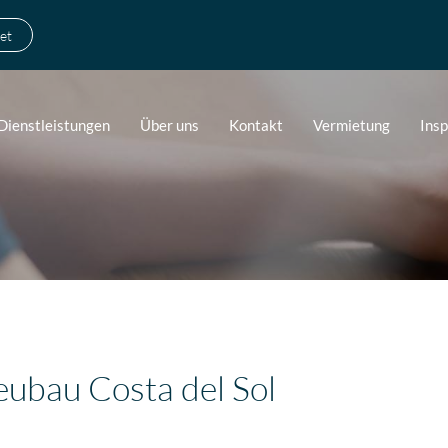
et
Dienstleistungen
Über uns
Kontakt
Vermietung
Ins
eubau Costa del Sol