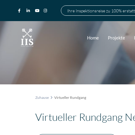
Ihre Inspektionsreise zu 100% erstatt
Home
Projekte
Zuhause
Virtueller Rundgang
Virtueller Rundgang N