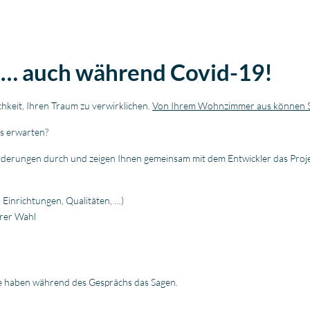
n… auch während Covid-19!
hkeit, Ihren Traum zu verwirklichen.
Von Ihrem Wohnzimmer aus können Sie
s erwarten?
derungen durch und zeigen Ihnen gemeinsam mit dem Entwickler das Projekt
 Einrichtungen, Qualitäten, …)
hrer Wahl
Sie haben während des Gesprächs das Sagen.