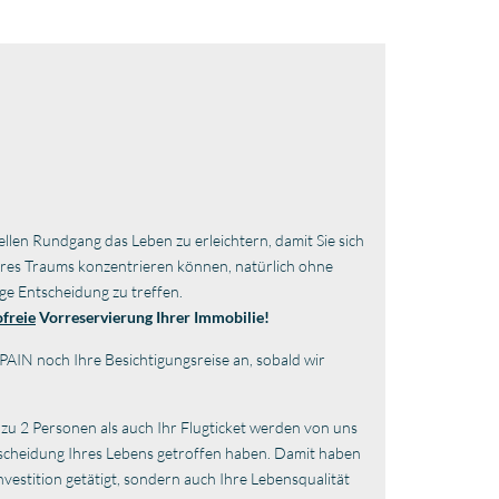
ellen Rundgang das Leben zu erleichtern, damit Sie sich
Ihres Traums konzentrieren können, natürlich ohne
ige Entscheidung zu treffen.
ofreie
Vorreservierung Ihrer Immobilie!
AIN noch Ihre Besichtigungsreise an, sobald wir
 zu 2 Personen als auch Ihr Flugticket werden von uns
tscheidung Ihres Lebens getroffen haben. Damit haben
nvestition getätigt, sondern auch Ihre Lebensqualität