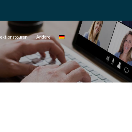
pektionstouren
Andere