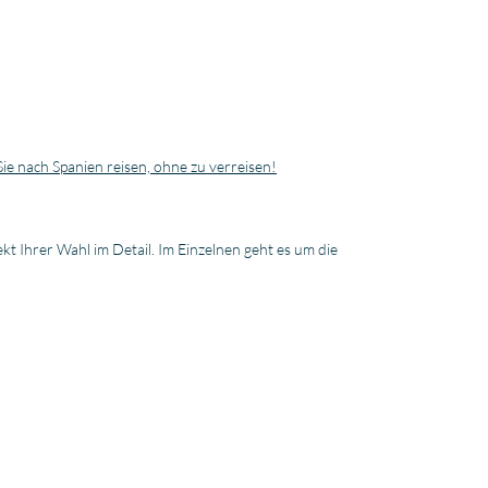
 nach Spanien reisen, ohne zu verreisen!
 Ihrer Wahl im Detail. Im Einzelnen geht es um die