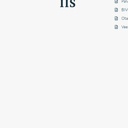
Pal
BIV-
Ota
Vee