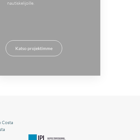
nautiskelijoille.
Katso projektimme
n Costa
sta