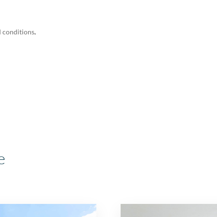
 conditions
.
e