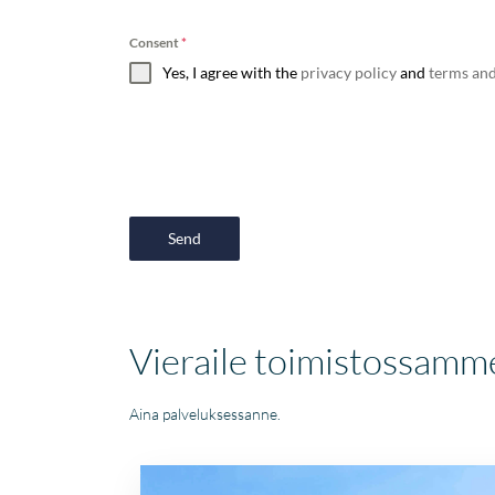
Consent
*
Yes, I agree with the
privacy policy
and
terms and
Send
Vieraile toimistossamm
Aina palveluksessanne.