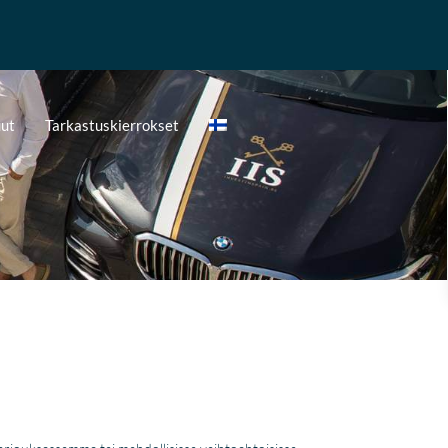
ut
Tarkastuskierrokset