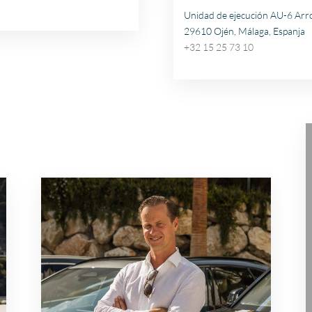
Unidad de ejecución AU-6 Arr
29610 Ojén, Málaga, Espanja
+32 15 25 73 10