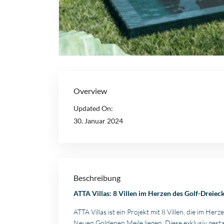
Overview
Updated On:
30. Januar 2024
Beschreibung
ATTA Villas: 8 Villen im Herzen des Golf-Dreie
ATTA Villas ist ein Projekt mit 8 Villen, die im H
Neuen Goldenen Meile liegen. Diese exklusiv gest