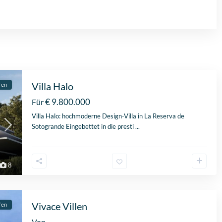
Villa Halo
fen
€ 9.800.000
Für
Villa Halo: hochmoderne Design-Villa in La Reserva de
Sotogrande Eingebettet in die presti
...
8
Vivace Villen
fen
Von