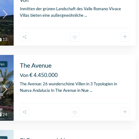
Inmitten der grünen Landschaft des Valle Romano Vivace
Villas bieten eine außergewöhnliche
...
13
The Avenue
fen
€ 4.450.000
Von
The Avenue: 26 wunderschöne Villen in 3 Typologien in
Nueva Andalucía In The Avenue in Nue
...
24