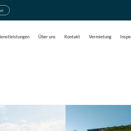
et
ienstleistungen
Über uns
Kontakt
Vermietung
Inspe