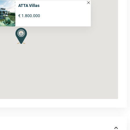
ATTA Villas
€ 1.800.000