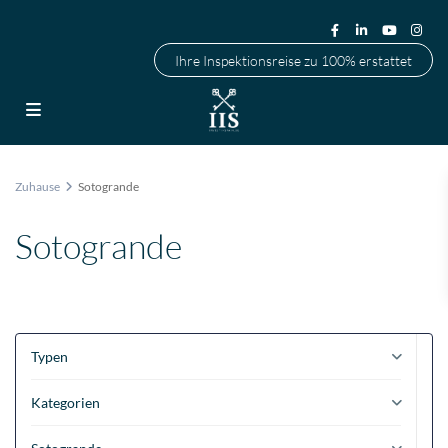
Ihre Inspektionsreise zu 100% erstattet
Zuhause
Sotogrande
Sotogrande
Typen
Kategorien