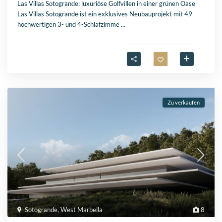
Las Villas Sotogrande: luxuriöse Golfvillen in einer grünen Oase
Las Villas Sotogrande ist ein exklusives Neubauprojekt mit 49
hochwertigen 3- und 4-Schlafzimme
...
Zu verkaufen
Sotogrande
,
West Marbella
8