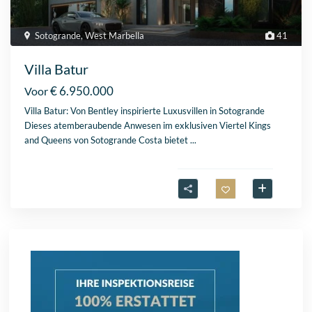
Sotogrande
,
West Marbella
41
Villa Batur
€ 6.950.000
Voor
Villa Batur: Von Bentley inspirierte Luxusvillen in Sotogrande
Dieses atemberaubende Anwesen im exklusiven Viertel Kings
and Queens von Sotogrande Costa bietet
...