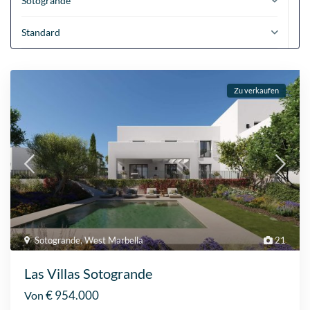
Sotogrande
Standard
Zu verkaufen
Sotogrande
,
West Marbella
21
Las Villas Sotogrande
€ 954.000
Von