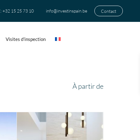
+32 15 25 73 10
info@investinspain.be
Contact
:
Visites d’inspection
À partir de