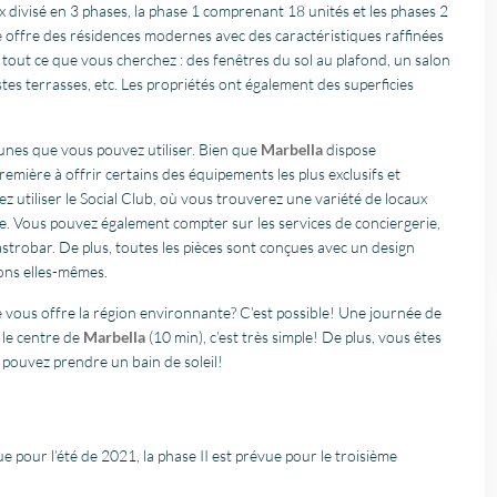
 divisé en 3 phases, la phase 1 comprenant 18 unités et les phases 2
offre des résidences modernes avec des caractéristiques raffinées
 tout ce que vous cherchez : des fenêtres du sol au plafond, un salon
tes terrasses, etc. Les propriétés ont également des superficies
unes que vous pouvez utiliser. Bien que
Marbella
dispose
remière à offrir certains des équipements les plus exclusifs et
z utiliser le Social Club, où vous trouverez une variété de locaux
ie. Vous pouvez également compter sur les services de conciergerie,
astrobar. De plus, toutes les pièces sont conçues avec un design
ons elles-mêmes.
e vous offre la région environnante? C’est possible! Une journée de
 le centre de
Marbella
(10 min), c’est très simple! De plus, vous êtes
pouvez prendre un bain de soleil!
ue pour l’été de 2021, la phase II est prévue pour le troisième