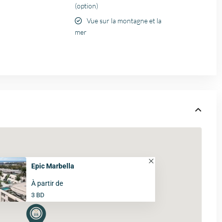
(option)
Vue sur la montagne et la
mer
Epic Marbella
À partir de
3 BD