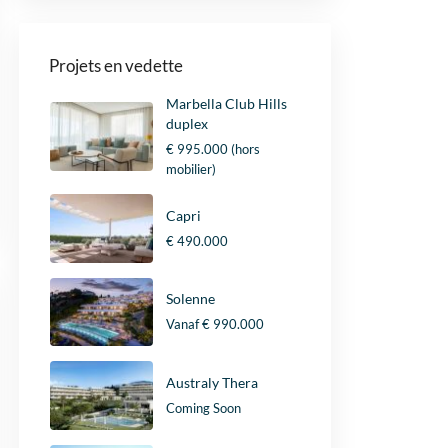
Projets en vedette
Marbella Club Hills
duplex
€ 995.000
(hors
mobilier)
Capri
€ 490.000
Solenne
Vanaf
€ 990.000
Australy Thera
Coming Soon