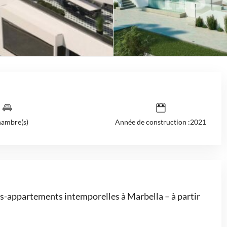
hambre(s)
Année de construction :2021
las-appartements intemporelles à Marbella – à partir