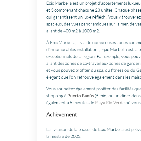
Epic Marbella est un projet d’appartements luxueux
et 3 comprenant chacune 28 unités. Chaque phase 
qui garantissent un luxe réfléchi. Vous y trouverez
spacieux, des vues panoramiques sur la mer, de vas
allant de 400 m2 à 1000 m2.
À Epic Marbella, il y a de nombreuses zones comm
d’innombrables installations, Epic Marbella est la p
exceptionnels de la région. Par exemple, vous pouve
allant des zones de co-travail aux zones de garder
et vous pouvez profiter du spa, du fitness ou du G
élégant que l’on retrouve également dans les mais
Vous souhaitez également profiter des facilités qu
shopping à
Puerto Banús
(5 min) ou un dîner dans
également à 5 minutes de
Playa Río Verde
où vous 
Achèvement
La livraison de la phase I de Epic Marbella est prév
trimestre de 2022.