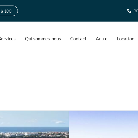
 à 100
BE
Services
Qui sommes-nous
Contact
Autre
Location