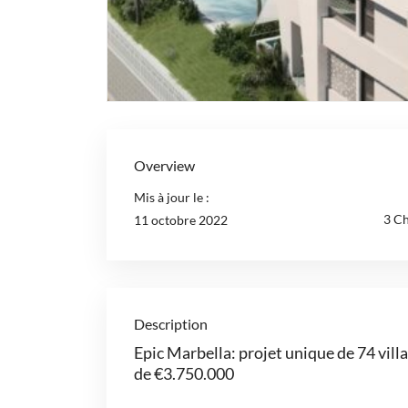
Overview
Mis à jour le :
3 C
11 octobre 2022
Description
Epic Marbella: projet unique de 74 vil
de €3.750.000