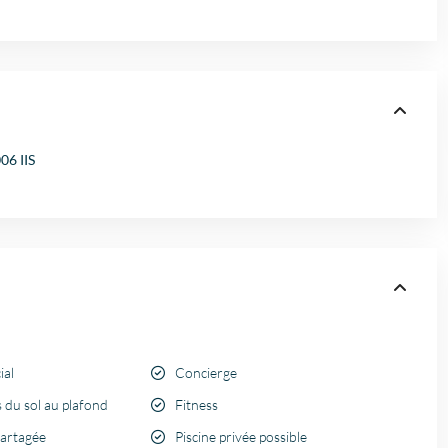
06 IIS
ial
Concierge
 du sol au plafond
Fitness
partagée
Piscine privée possible