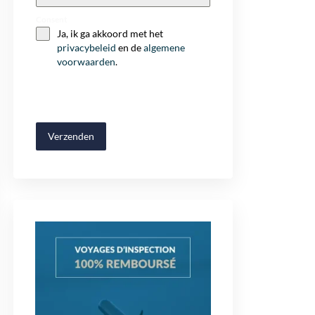
+32
Consent
Ja, ik ga akkoord met het
privacybeleid
en de
algemene
voorwaarden
.
Verzenden