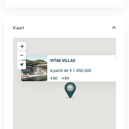
Kaart
VITAE VILLAS
à partir de
€ 1.850.000
4 BD
4 BA