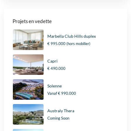
Projets en vedette
Marbella Club Hills duplex
€ 995.000
(hors mobilier)
Capri
€ 490.000
Solenne
Vanaf
€ 990.000
Australy Thera
Coming Soon