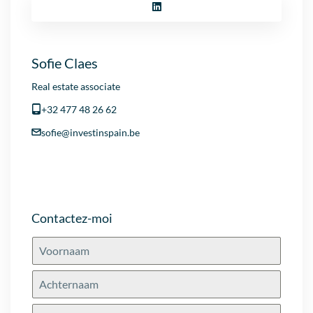
Sofie Claes
Real estate associate
+32 477 48 26 62
sofie@investinspain.be
Contactez-moi