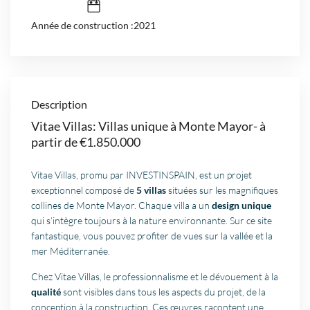
Année de construction :2021
Description
Vitae Villas: Villas unique à Monte Mayor- à
partir de €1.850.000
Vitae Villas, promu par INVESTINSPAIN, est un projet
exceptionnel composé de
5 villas
situées sur les magnifiques
collines de Monte Mayor. Chaque villa a un
design unique
qui s’intègre toujours à la nature environnante. Sur ce site
fantastique, vous pouvez profiter de vues sur la vallée et la
mer Méditerranée.
Chez Vitae Villas, le professionnalisme et le dévouement à la
qualité
sont visibles dans tous les aspects du projet, de la
conception à la construction. Ces œuvres racontent une