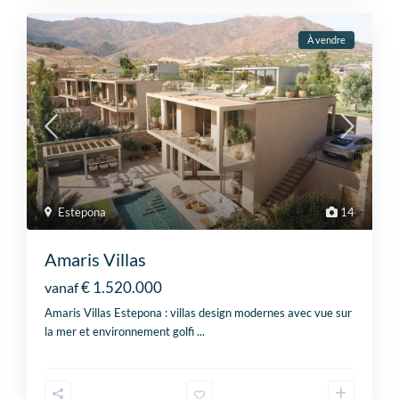
À vendre
Estepona
14
Amaris Villas
€ 1.520.000
vanaf
Amaris Villas Estepona : villas design modernes avec vue sur
la mer et environnement golfi
...