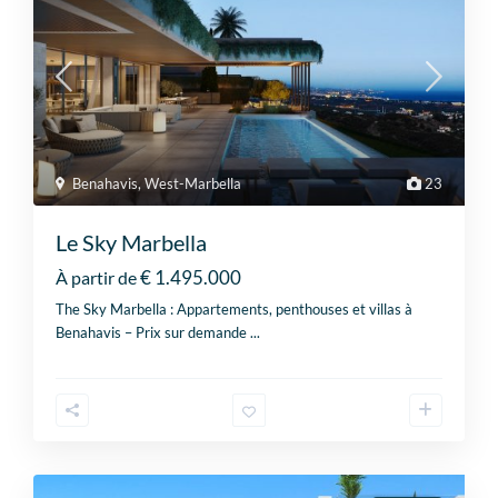
Benahavis
,
West-Marbella
23
Le Sky Marbella
€ 1.495.000
À partir de
The Sky Marbella : Appartements, penthouses et villas à
Benahavis – Prix sur demande
...