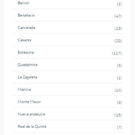
Bel-Air
(1)
Benahavis
(47)
Cancelada
(13)
Casares
(20)
Estepona
(117)
Guadalmina
(3)
La Zagaleta
(1)
Manilva
(16)
Monte Mayor
(3)
Nueva andalucia
(15)
Real de la Quinta
(7)