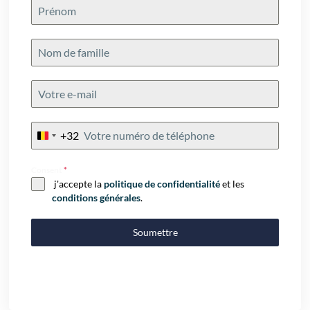
+32
Belgium
+32
Consent
*
j'accepte la
politique de confidentialité
et les
conditions générales
.
Soumettre