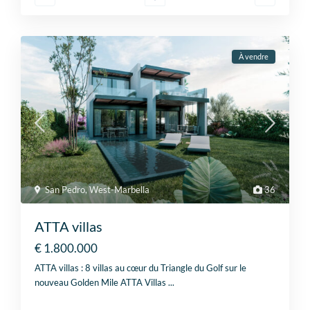
À vendre
San Pedro
,
West-Marbella
36
ATTA villas
€ 1.800.000
ATTA villas : 8 villas au cœur du Triangle du Golf sur le
nouveau Golden Mile ATTA Villas
...