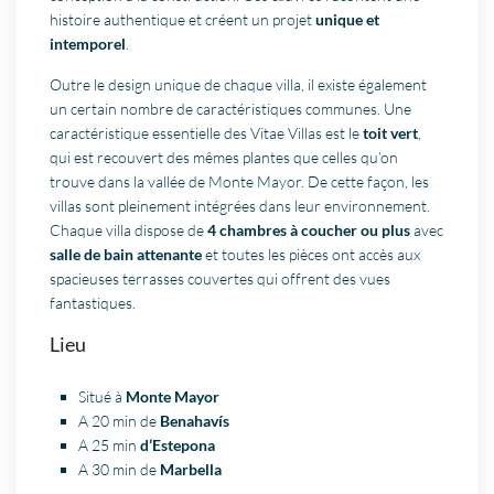
histoire authentique et créent un projet
unique et
intemporel
.
Outre le design unique de chaque villa, il existe également
un certain nombre de caractéristiques communes. Une
caractéristique essentielle des Vitae Villas est le
toit vert
,
qui est recouvert des mêmes plantes que celles qu’on
trouve dans la vallée de Monte Mayor. De cette façon, les
villas sont pleinement intégrées dans leur environnement.
Chaque villa dispose de
4 chambres à coucher ou plus
avec
salle de bain attenante
et toutes les pièces ont accès aux
spacieuses terrasses couvertes qui offrent des vues
fantastiques.
Lieu
Situé à
Monte Mayor
A 20 min de
Benahavís
A 25 min
d’Estepona
A 30 min de
Marbella