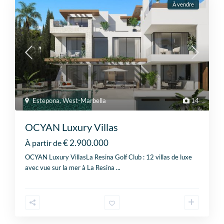
À vendre
Estepona
,
West-Marbella
14
OCYAN Luxury Villas
€ 2.900.000
À partir de
OCYAN Luxury VillasLa Resina Golf Club : 12 villas de luxe
avec vue sur la mer à La Resina
...