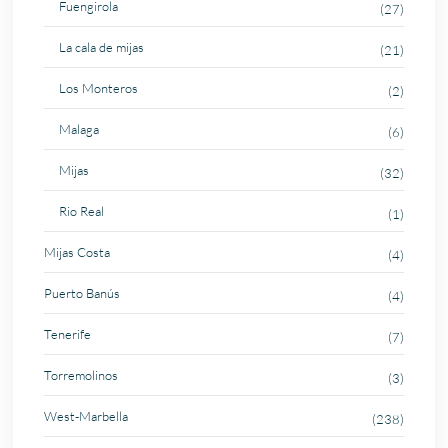
Fuengirola
(27)
La cala de mijas
(21)
Los Monteros
(2)
Malaga
(6)
Mijas
(32)
Rio Real
(1)
Mijas Costa
(4)
Puerto Banús
(4)
Tenerife
(7)
Torremolinos
(3)
West-Marbella
(238)