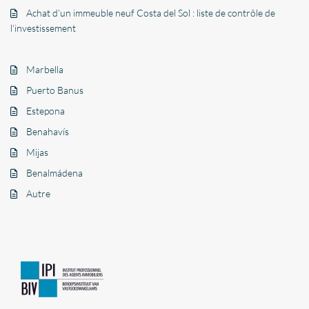
Achat d’un immeuble neuf Costa del Sol : liste de contrôle de
l’investissement
Marbella
Puerto Banus
Estepona
Benahavís
Mijas
Benalmádena
Autre