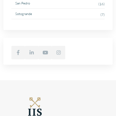
San Pedro
(16)
Sotogrande
(7)