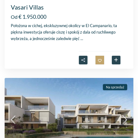
Vasari Villas
€ 1.950.000
Od
Położona w cichej, ekskluzywnej okolicy w El Campanario, ta
piękna inwestycja oferuje ciszę i spokój z dala od ruchliwego
wybrzeża, a jednocześnie zaledwie pięć
...
Na sprzedaż