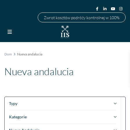
Zwrot kosztów podróży kontrolnej w 100%
Dom
Nueva andalucia
Nueva andalucia
Typy
Kategorie