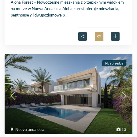
Aloha Forest – Nowoczesne mieszkania z przepięknym widokiem
na morze w Nueva Andalucía Aloha Forest oferuje mieszkania,
penthouse’y i dwupoziomowe p
...
Na sprzedaż
Nueva andalucia
13