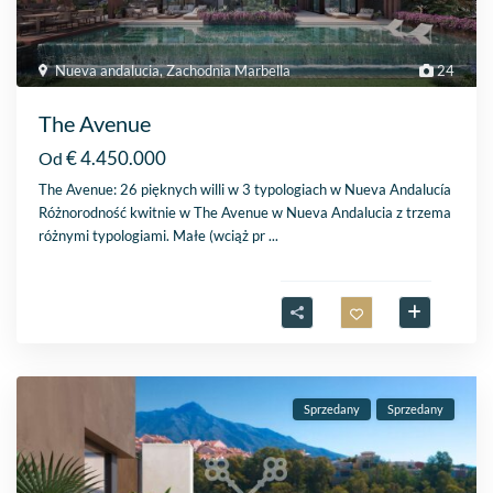
Nueva andalucia
,
Zachodnia Marbella
24
The Avenue
€ 4.450.000
Od
The Avenue: 26 pięknych willi w 3 typologiach w Nueva Andalucía
Różnorodność kwitnie w The Avenue w Nueva Andalucia z trzema
różnymi typologiami. Małe (wciąż pr
...
Sprzedany
Sprzedany