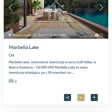
Nueva andalucia
,
Zachodnia Marbella
22
Marbella Lake
Od
Marbella Lake, nowoczesna inwestycja w sercu Golf Valley, w
Nueva Andalucía – Od 800 000 Marbella Lake to nowa
inwestycja składająca się z 98 mieszkań roz
...
2